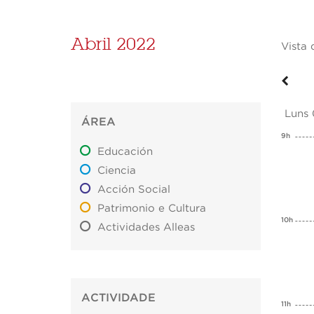
Abril 2022
Vista 
Luns
ÁREA
9h
Educación
Ciencia
Acción Social
Patrimonio e Cultura
10h
Actividades Alleas
ACTIVIDADE
11h