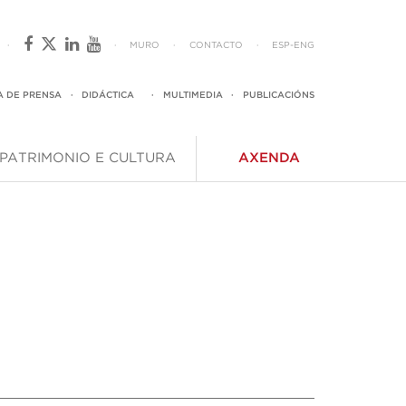
·
·
MURO
·
CONTACTO
·
ESP
-
ENG
A DE PRENSA
·
DIDÁCTICA
·
MULTIMEDIA
·
PUBLICACIÓNS
PATRIMONIO E CULTURA
AXENDA