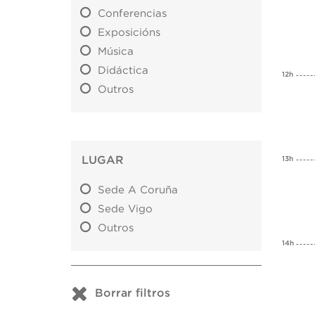
Conferencias
Exposicións
Música
Didáctica
12h
Outros
LUGAR
13h
Sede A Coruña
Sede Vigo
Outros
14h
Borrar filtros