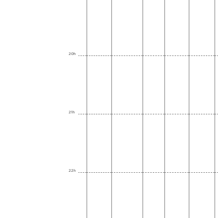
20h
21h
22h