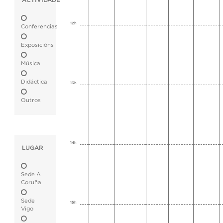
ACTIVIDADE
12h
Conferencias
Exposicións
Música
Didáctica
13h
Outros
14h
LUGAR
Sede A
Coruña
Sede
15h
Vigo