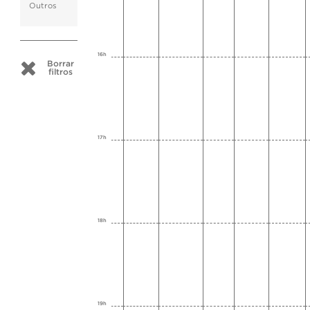
Outros
16h
Borrar
filtros
17h
18h
19h