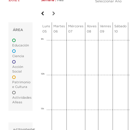
Semana
|
Mes
Seleccionar Ano
Luns
Martes
Mércores
Xoves
Venres
Sábado
ÁREA
05
06
07
08
09
10
9h
Educación
Ciencia
Acción
Social
10h
Patrimonio
e Cultura
Actividades
Alleas
11h