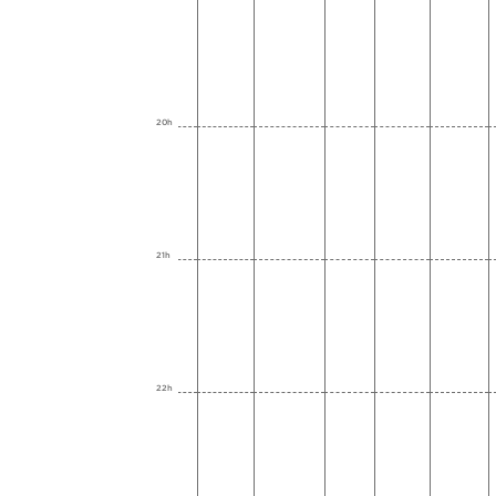
20h
21h
22h