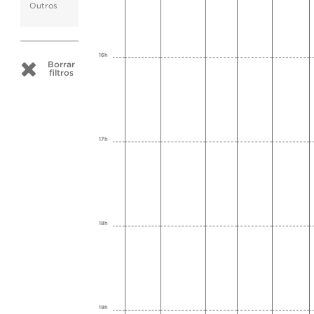
Outros
16h
Borrar
filtros
17h
18h
19h