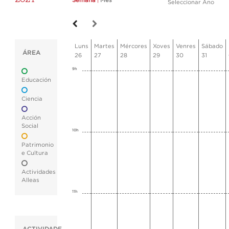
Semana
|
Mes
Seleccionar Ano
Luns
Martes
Mércores
Xoves
Venres
Sábado
ÁREA
26
27
28
29
30
31
9h
Educación
Ciencia
Acción
Social
10h
Patrimonio
e Cultura
Actividades
Alleas
11h