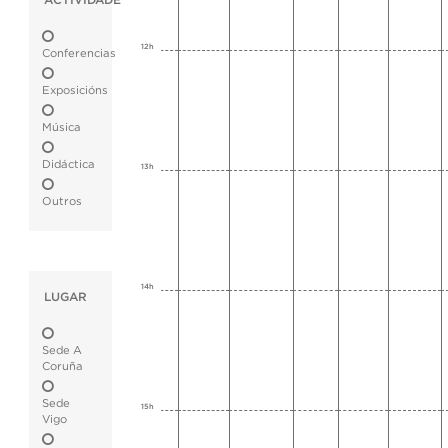
ACTIVIDADE
12h
Conferencias
Exposicións
Música
Didáctica
13h
Outros
14h
LUGAR
Sede A
Coruña
Sede
15h
Vigo