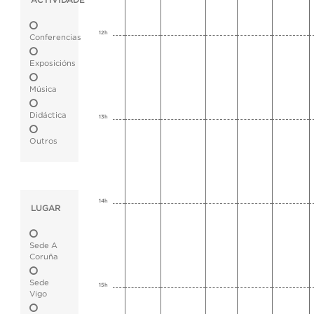
ACTIVIDADE
12h
Conferencias
Exposicións
Música
Didáctica
13h
Outros
14h
LUGAR
Sede A
Coruña
Sede
15h
Vigo