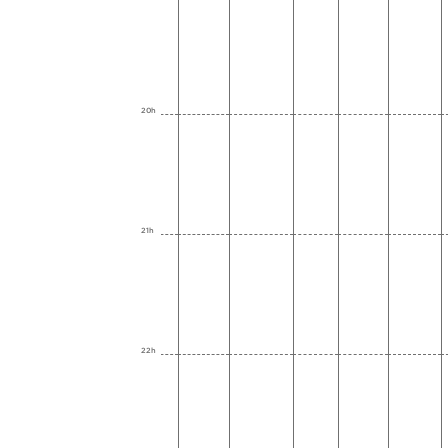
20h
21h
22h