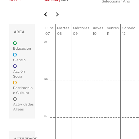
Semana
|
Mes
Seleccionar Ano
Luns
Martes
Mércores
Xoves
Venres
Sábado
ÁREA
07
08
09
10
11
12
9h
Educación
Ciencia
Acción
Social
10h
Patrimonio
e Cultura
Actividades
Alleas
11h