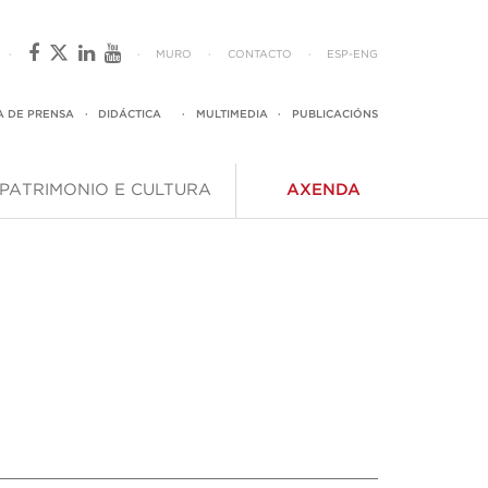
·
·
MURO
·
CONTACTO
·
ESP
-
ENG
A DE PRENSA
·
DIDÁCTICA
·
MULTIMEDIA
·
PUBLICACIÓNS
PATRIMONIO E CULTURA
AXENDA