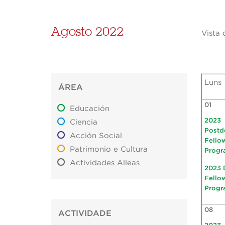
Agosto 2022
Vista 
Luns
ÁREA
01
Educación
2023
Ciencia
Postd
Acción Social
Fello
Patrimonio e Cultura
Progr
Actividades Alleas
2023 
Fello
Progr
08
ACTIVIDADE