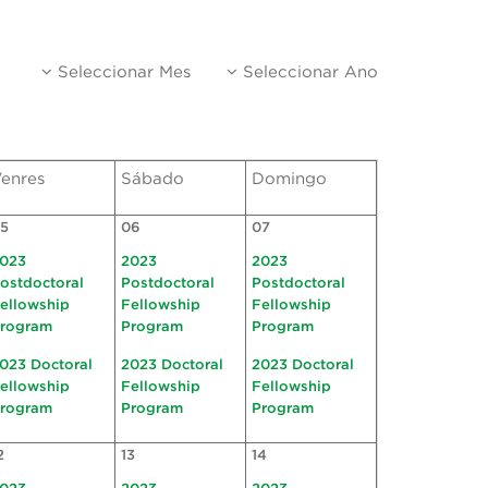
Seleccionar Mes
Seleccionar Ano
enres
Sábado
Domingo
5
06
07
023
2023
2023
ostdoctoral
Postdoctoral
Postdoctoral
ellowship
Fellowship
Fellowship
rogram
Program
Program
023 Doctoral
2023 Doctoral
2023 Doctoral
ellowship
Fellowship
Fellowship
rogram
Program
Program
2
13
14