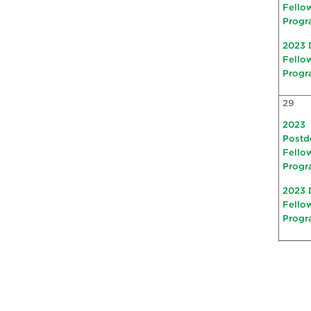
Fello
Progr
2023 
Fello
Progr
29
2023
Postd
Fello
Progr
2023 
Fello
Progr