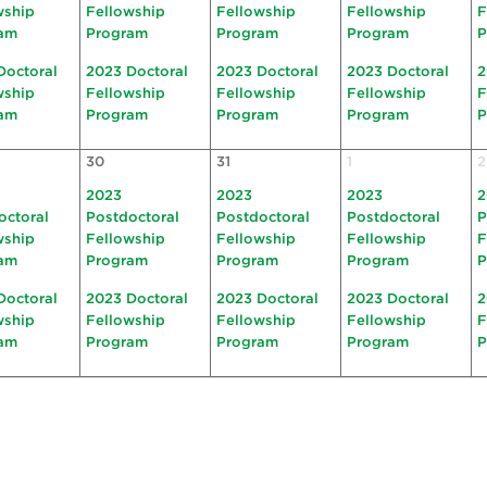
wship
Fellowship
Fellowship
Fellowship
F
am
Program
Program
Program
P
Doctoral
2023 Doctoral
2023 Doctoral
2023 Doctoral
2
wship
Fellowship
Fellowship
Fellowship
F
am
Program
Program
Program
P
30
31
1
2
2023
2023
2023
2
octoral
Postdoctoral
Postdoctoral
Postdoctoral
P
wship
Fellowship
Fellowship
Fellowship
F
am
Program
Program
Program
P
Doctoral
2023 Doctoral
2023 Doctoral
2023 Doctoral
2
wship
Fellowship
Fellowship
Fellowship
F
am
Program
Program
Program
P