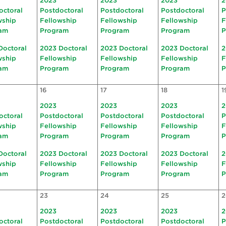
2023
2023
2023
2
octoral
Postdoctoral
Postdoctoral
Postdoctoral
P
wship
Fellowship
Fellowship
Fellowship
F
am
Program
Program
Program
P
Doctoral
2023 Doctoral
2023 Doctoral
2023 Doctoral
2
wship
Fellowship
Fellowship
Fellowship
F
am
Program
Program
Program
P
16
17
18
1
2023
2023
2023
2
octoral
Postdoctoral
Postdoctoral
Postdoctoral
P
wship
Fellowship
Fellowship
Fellowship
F
am
Program
Program
Program
P
Doctoral
2023 Doctoral
2023 Doctoral
2023 Doctoral
2
wship
Fellowship
Fellowship
Fellowship
F
am
Program
Program
Program
P
23
24
25
2
2023
2023
2023
2
octoral
Postdoctoral
Postdoctoral
Postdoctoral
P