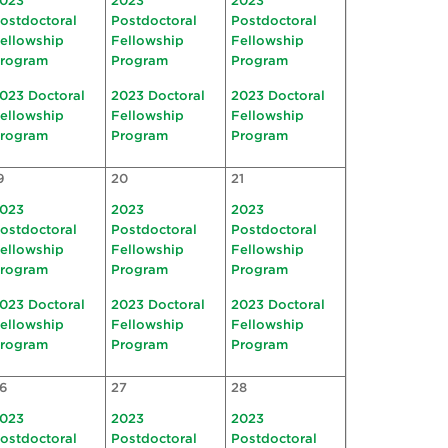
023
2023
2023
ostdoctoral
Postdoctoral
Postdoctoral
ellowship
Fellowship
Fellowship
rogram
Program
Program
023 Doctoral
2023 Doctoral
2023 Doctoral
ellowship
Fellowship
Fellowship
rogram
Program
Program
9
20
21
023
2023
2023
ostdoctoral
Postdoctoral
Postdoctoral
ellowship
Fellowship
Fellowship
rogram
Program
Program
023 Doctoral
2023 Doctoral
2023 Doctoral
ellowship
Fellowship
Fellowship
rogram
Program
Program
6
27
28
023
2023
2023
ostdoctoral
Postdoctoral
Postdoctoral