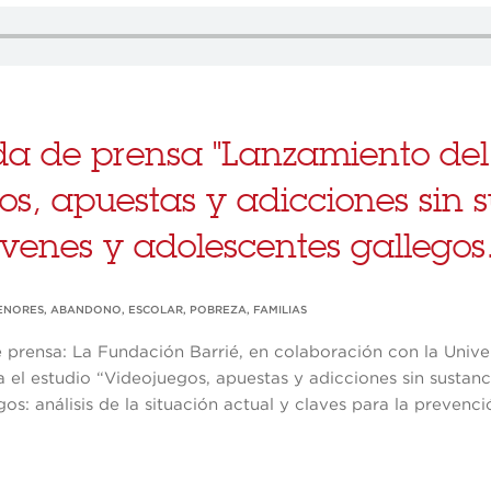
a de prensa "Lanzamiento del
os, apuestas y adicciones sin 
óvenes y adolescentes gallegos.
ENORES
,
ABANDONO
,
ESCOLAR
,
POBREZA
,
FAMILIAS
 prensa: La Fundación Barrié, en colaboración con la Univ
 el estudio “Videojuegos, apuestas y adicciones sin sustanc
os: análisis de la situación actual y claves para la prevenci