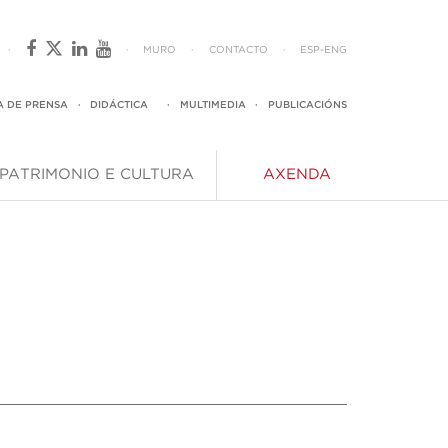
·
·
MURO
·
CONTACTO
·
ESP
-
ENG
A DE PRENSA
·
DIDÁCTICA
·
MULTIMEDIA
·
PUBLICACIÓNS
PATRIMONIO E CULTURA
AXENDA