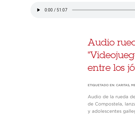
Audio rued
"Videojueg
entre los j
ETIQUETADO EN:
CARITAS
,
M
Audio de la rueda de
de Compostela, lanza
y adolescentes galleg