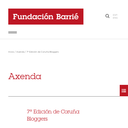
ESP
-
·
ENG
Inicio
/
Axenda
/
7ª Edición de Coruña Bloggers
Axenda
7ª Edición de Coruña
Bloggers