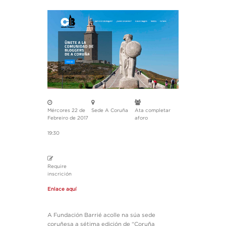
Mércores 22 de
Sede A Coruña
Ata completar
Febreiro de 2017
aforo
19:30
Require
inscrición
Enlace aquí
A Fundación Barrié acolle na súa sede
coruñesa a sétima edición de “Coruña