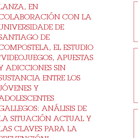
LANZA, EN
COLABORACIÓN CON LA
UNIVERSIDADE DE
SANTIAGO DE
COMPOSTELA, EL ESTUDIO
“VIDEOJUEGOS, APUESTAS
Y ADICCIONES SIN
SUSTANCIA ENTRE LOS
JÓVENES Y
ADOLESCENTES
GALLEGOS: ANÁLISIS DE
LA SITUACIÓN ACTUAL Y
LAS CLAVES PARA LA