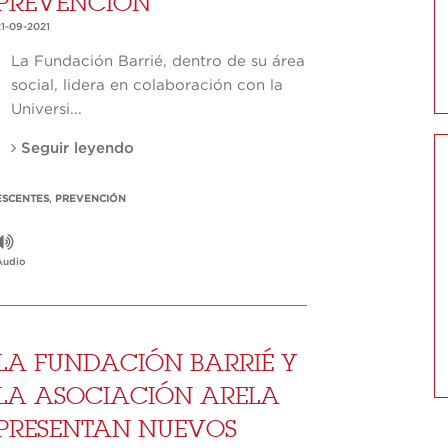
PREVENCIÓN”
21-09-2021
La Fundación Barrié, dentro de su área
social, lidera en colaboración con la
Universi...
Seguir leyendo
SCENTES
,
PREVENCIÓN
Audio
LA FUNDACIÓN BARRIÉ Y
LA ASOCIACIÓN ARELA
PRESENTAN NUEVOS