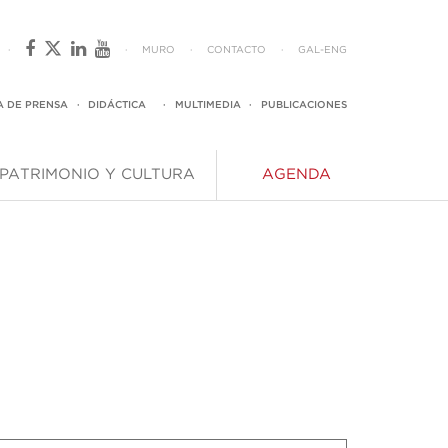
·
·
MURO
·
CONTACTO
·
GAL
-
ENG
A DE PRENSA
·
DIDÁCTICA
·
MULTIMEDIA
·
PUBLICACIONES
PATRIMONIO Y CULTURA
AGENDA