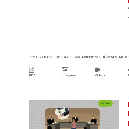
TEMA:
VIDEOJUEGOS
,
APUESTAS
,
ADICCIONES
,
JÓVENES
,
ADOLE
PDF
Imágenes
Vídeos