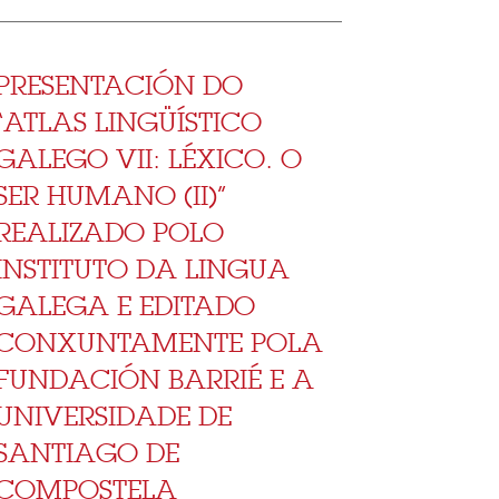
PRESENTACIÓN DO
“ATLAS LINGÜÍSTICO
GALEGO VII: LÉXICO. O
SER HUMANO (II)”
REALIZADO POLO
INSTITUTO DA LINGUA
GALEGA E EDITADO
CONXUNTAMENTE POLA
FUNDACIÓN BARRIÉ E A
UNIVERSIDADE DE
SANTIAGO DE
COMPOSTELA