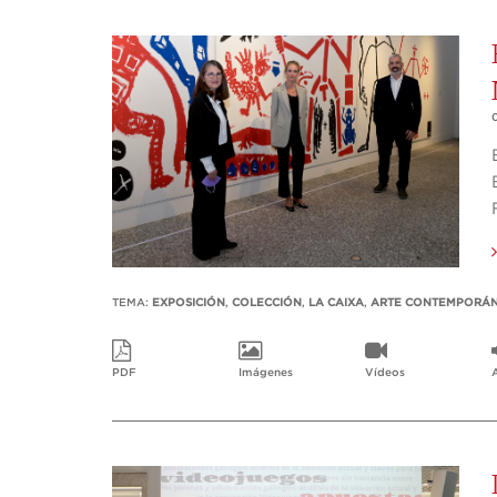
TEMA:
EXPOSICIÓN
,
COLECCIÓN
,
LA CAIXA
,
ARTE CONTEMPORÁ
PDF
Imágenes
Vídeos