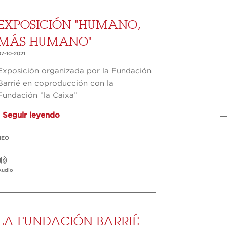
EXPOSICIÓN "HUMANO,
MÁS HUMANO"
07-10-2021
Exposición organizada por la Fundación
Barrié en coproducción con la
Fundación ”la Caixa”
Seguir leyendo
NEO
Audio
LA FUNDACIÓN BARRIÉ