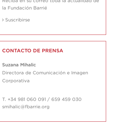
Reciba en su correo toda la actualidad de
la Fundación Barrié
Suscribirse
CONTACTO DE PRENSA
Suzana Mihalic
Directora de Comunicación e Imagen
Corporativa
T. +34 981 060 091 / 659 459 030
smihalic@fbarrie.org