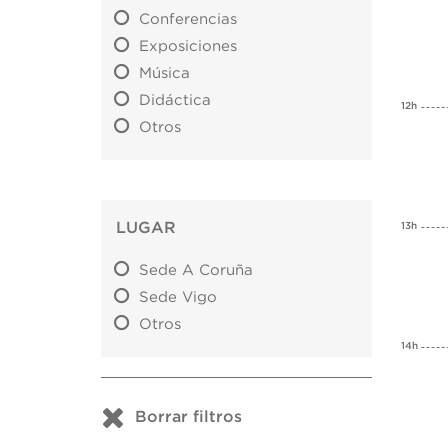
Conferencias
Exposiciones
Música
Didáctica
12h
Otros
LUGAR
13h
Sede A Coruña
Sede Vigo
Otros
14h
Borrar filtros