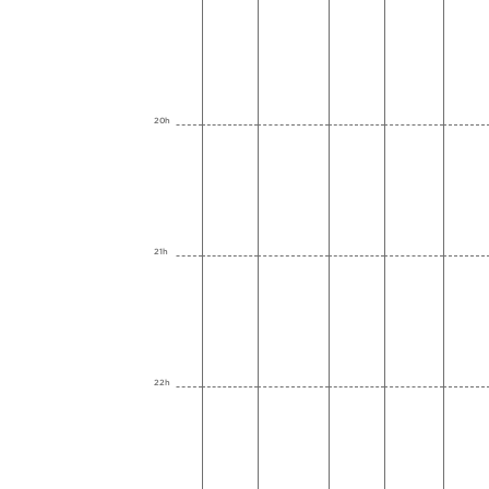
20h
21h
22h