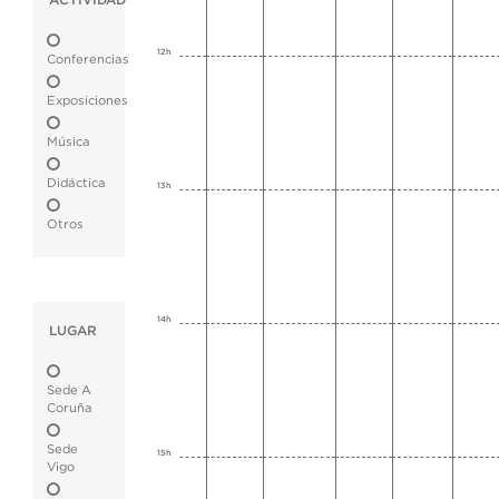
ACTIVIDAD
12h
Conferencias
Exposiciones
Música
Didáctica
13h
Otros
14h
LUGAR
Sede A
Coruña
Sede
15h
Vigo