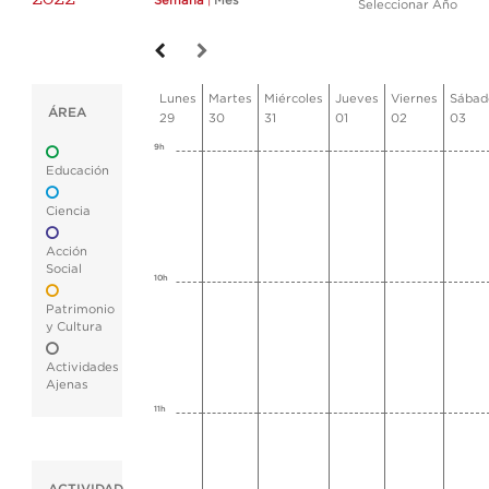
Semana
|
Mes
Seleccionar Año
Lunes
Martes
Miércoles
Jueves
Viernes
Sábad
ÁREA
29
30
31
01
02
03
9h
Educación
Ciencia
Acción
Social
10h
Patrimonio
y Cultura
Actividades
Ajenas
11h