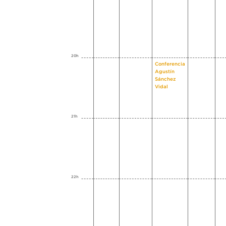
20h
Conferencia
Agustín
Sánchez
Vidal
21h
22h