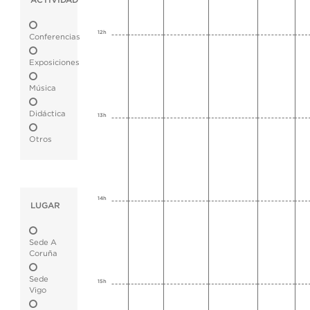
ACTIVIDAD
12h
Conferencias
Exposiciones
Música
Didáctica
13h
Otros
14h
LUGAR
Sede A
Coruña
Sede
15h
Vigo