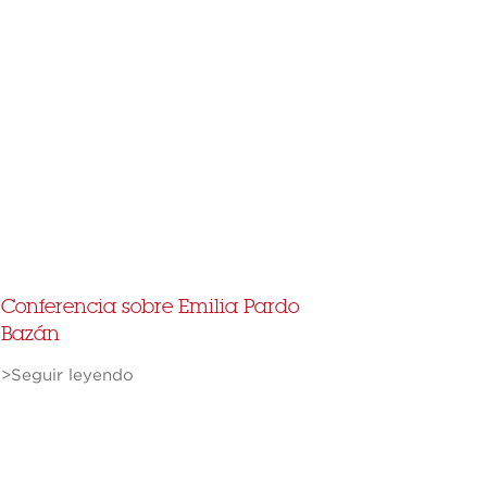
Conferencia sobre Emilia Pardo
Bazán
>Seguir leyendo