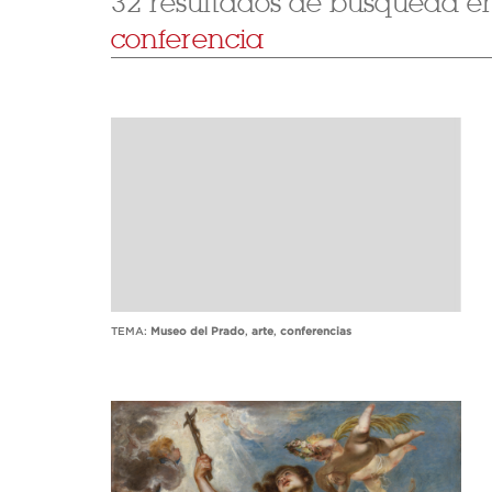
32 resultados de búsqueda en 
conferencia
TEMA:
Museo del Prado
,
arte
,
conferencias