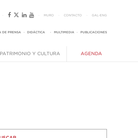
·
·
MURO
·
CONTACTO
·
GAL
-
ENG
A DE PRENSA
·
DIDÁCTICA
·
MULTIMEDIA
·
PUBLICACIONES
PATRIMONIO Y CULTURA
AGENDA
USCAR