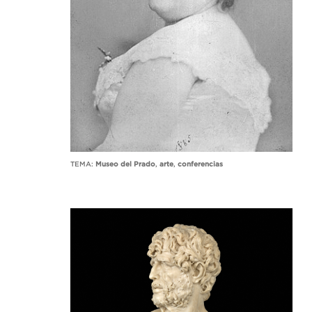
TEMA:
Museo del Prado
,
arte
,
conferencias