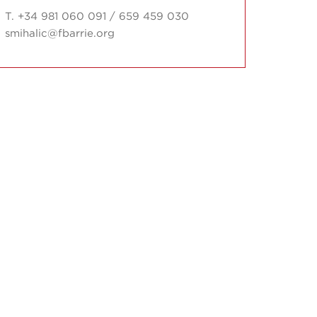
T. +34 981 060 091 / 659 459 030
smihalic@fbarrie.org