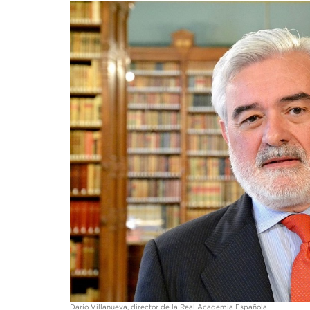
Darío Villanueva, director de la Real Academia Española