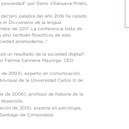
 posverdad” por Darío Villanueva Prieto,
declaró palabra del año 2016 ha calado
e el
Diccionario de la lengua
iembre de 2017. La conferencia trata de
s sino también filosóficos de este
sociedad posmoderna…”
ad un resultado de la sociedad digital?
or Fátima Carmena Mayorga, CEO
 de 2003), experto en comunicación,
visual de la Universidad Carlos III de
r de 2006), profesor de historia de la
 desarrollo.
ción de 2013), experta en psicología,
 Santiago de Compostela.