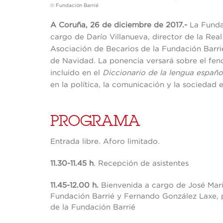
© Fundación Barrié
A Coruña, 26 de diciembre de 2017.-
La Funda
cargo de Darío Villanueva, director de la Re
Asociación de Becarios de la Fundación Barri
de Navidad. La ponencia versará sobre el fe
incluido en el
Diccionario de la lengua españo
en la política, la comunicación y la sociedad 
PROGRAMA
Entrada libre. Aforo limitado.
11.30-11.45 h
. Recepción de asistentes
11.45-12.00 h.
Bienvenida a cargo de José Marí
Fundación Barrié y Fernando González Laxe, p
de la Fundación Barrié