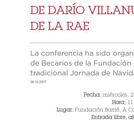
DE DARÍO VILLAN
DE LA RAE
La conferencia ha sido organ
de Becarios de la Fundación 
tradicional Jornada de Navid
26-12-2017
Fecha:
miércoles, 
Hora:
11
Lugar:
Fundación Barrié, A C
Entrada libre, a