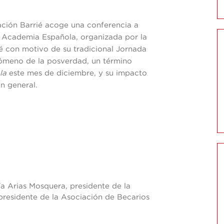
ción Barrié acoge una conferencia a
al Academia Española, organizada por la
é con motivo de su tradicional Jornada
nómeno de la posverdad, un término
la
este mes de diciembre, y su impacto
en general.
a Arias Mosquera, presidente de la
residente de la Asociación de Becarios