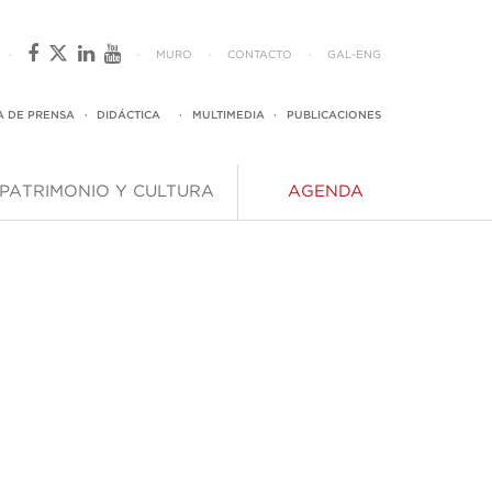
·
·
MURO
·
CONTACTO
·
GAL
-
ENG
A DE PRENSA
·
DIDÁCTICA
·
MULTIMEDIA
·
PUBLICACIONES
PATRIMONIO Y CULTURA
AGENDA