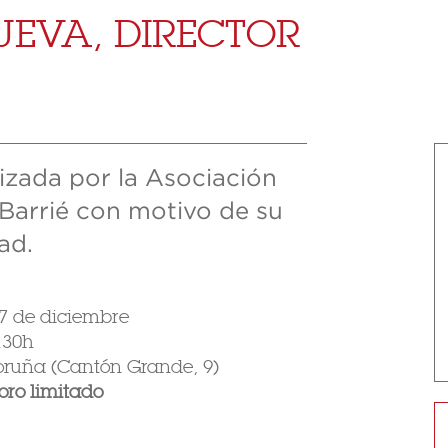
UEVA, DIRECTOR
izada por la Asociación
Barrié con motivo de su
ad.
27 de diciembre
.30h
oruña (Cantón Grande, 9)
foro limitado