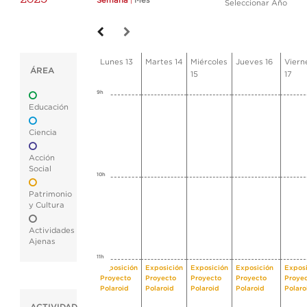
Semana
|
Mes
Seleccionar Año
Lunes 13
Martes 14
Miércoles
Jueves 16
Viern
ÁREA
15
17
9h
Educación
Ciencia
Acción
Social
10h
Patrimonio
y Cultura
Actividades
Ajenas
11h
Exposición
Exposición
Exposición
Exposición
Exposi
Proyecto
Proyecto
Proyecto
Proyecto
Proye
Polaroid
Polaroid
Polaroid
Polaroid
Polaro