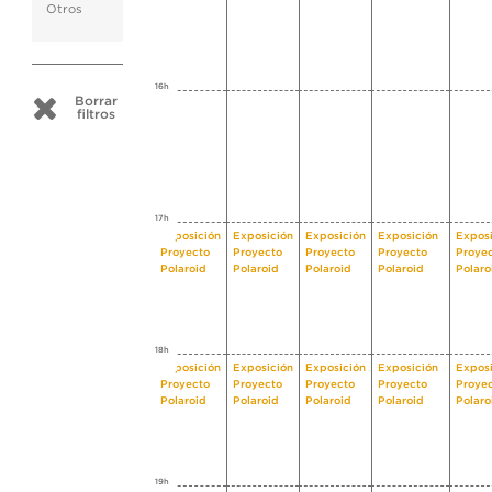
Otros
16h
Borrar
filtros
17h
Exposición
Exposición
Exposición
Exposición
Exposi
Proyecto
Proyecto
Proyecto
Proyecto
Proye
Polaroid
Polaroid
Polaroid
Polaroid
Polaro
18h
Exposición
Exposición
Exposición
Exposición
Exposi
Proyecto
Proyecto
Proyecto
Proyecto
Proye
Polaroid
Polaroid
Polaroid
Polaroid
Polaro
19h