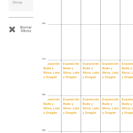
Otros
16h
Borrar
filtros
17h
Exposición
Exposición
Exposición
Exposición
Exposi
Buda y
Buda y
Buda y
Buda y
Buda y
Shiva, Loto
Shiva, Loto
Shiva, Loto
Shiva, Loto
Shiva, 
y Dragón
y Dragón
y Dragón
y Dragón
y Drag
18h
Exposición
Exposición
Exposición
Exposición
Exposi
Buda y
Buda y
Buda y
Buda y
Buda y
Shiva, Loto
Shiva, Loto
Shiva, Loto
Shiva, Loto
Shiva, 
y Dragón
y Dragón
y Dragón
y Dragón
y Drag
19h