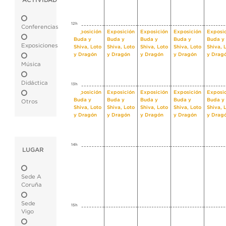
ACTIVIDAD
12h
Conferencias
Exposición
Exposición
Exposición
Exposición
Exposi
Buda y
Buda y
Buda y
Buda y
Buda y
Exposiciones
Shiva, Loto
Shiva, Loto
Shiva, Loto
Shiva, Loto
Shiva, 
y Dragón
y Dragón
y Dragón
y Dragón
y Drag
Música
Didáctica
13h
Exposición
Exposición
Exposición
Exposición
Exposi
Buda y
Buda y
Buda y
Buda y
Buda y
Otros
Shiva, Loto
Shiva, Loto
Shiva, Loto
Shiva, Loto
Shiva, 
y Dragón
y Dragón
y Dragón
y Dragón
y Drag
14h
LUGAR
Sede A
Coruña
Sede
15h
Vigo