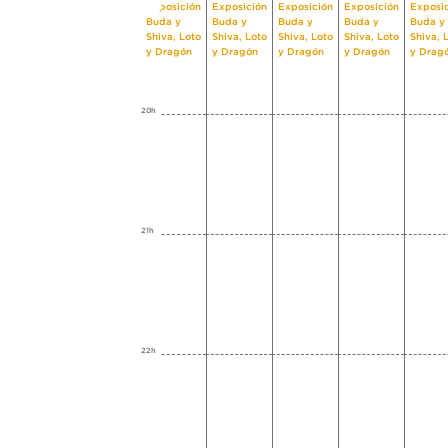
Exposición
Exposición
Exposición
Exposición
Exposi
Buda y
Buda y
Buda y
Buda y
Buda y
Shiva, Loto
Shiva, Loto
Shiva, Loto
Shiva, Loto
Shiva, 
y Dragón
y Dragón
y Dragón
y Dragón
y Drag
20h
21h
22h