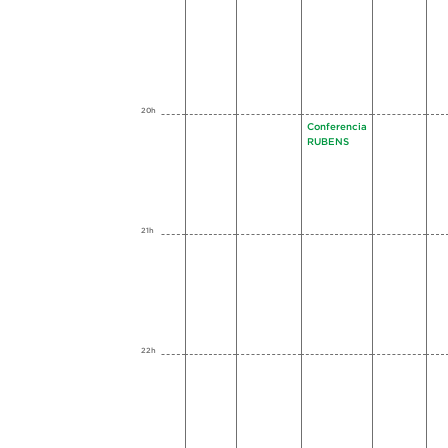
20h
Conferencia
RUBENS
21h
22h