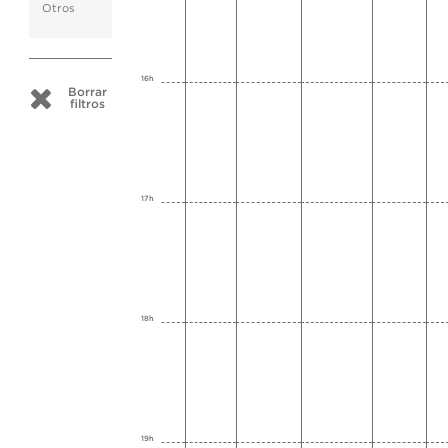
Otros
16h
Borrar
filtros
17h
18h
19h