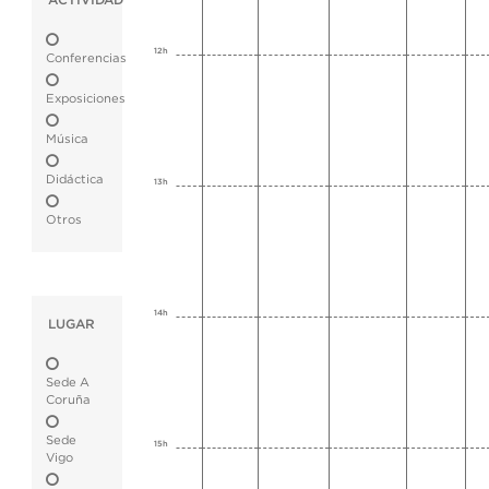
ACTIVIDAD
12h
Conferencias
Exposiciones
Música
Didáctica
13h
Otros
14h
LUGAR
Sede A
Coruña
Sede
15h
Vigo