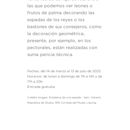
las que podemos ver leones o
frutos de palma decorando las
espadas de los reyes o los
bastones de sus consejeros, como
la decoración geométrica,
presente, por ejemplo, en los
pectorales, están realizadas con
suma pericia técnica.
Fechas: del 14 de marzo al 13 de julio de 2025
Horarios: de lunes a domingo de 11h a 14h y de
17h a 20h
Entrada gratuita
Crédito imagen: Emblema de una espada - león. Ashanti,
República de Ghana, 1915 Cortesía del Museo Liaunig.