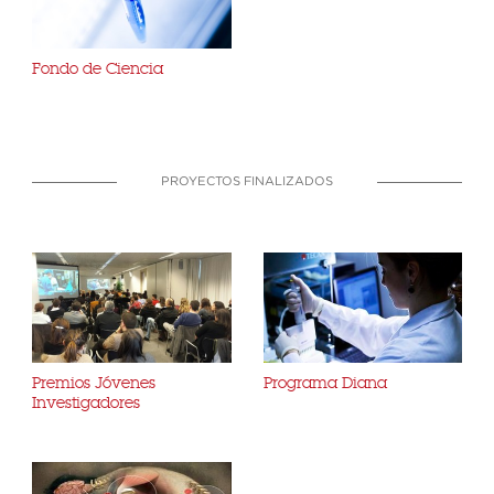
Fondo de Ciencia
PROYECTOS FINALIZADOS
Premios Jóvenes
Programa Diana
Investigadores