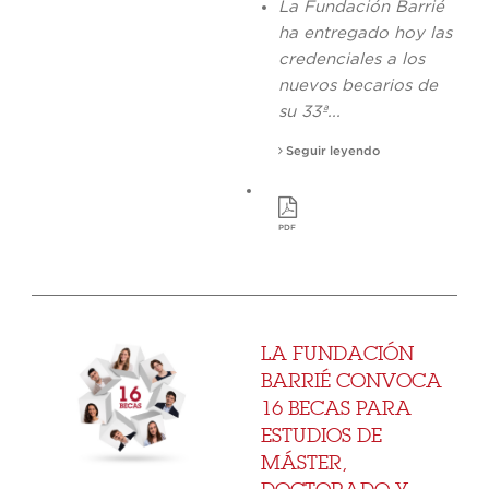
La Fundación Barrié
ha entregado hoy las
credenciales a los
nuevos becarios de
su 33ª...
Seguir leyendo
PDF
LA FUNDACIÓN
BARRIÉ CONVOCA
16 BECAS PARA
ESTUDIOS DE
MÁSTER,