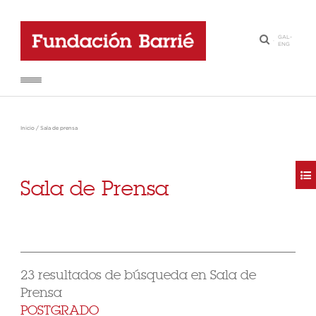
GAL
-
·
ENG
Inicio
/
Sala de prensa
Sala de Prensa
23 resultados de búsqueda en Sala de
Prensa
POSTGRADO