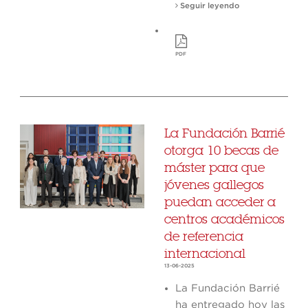
Seguir leyendo
PDF
La Fundación Barrié
otorga 10 becas de
máster para que
jóvenes gallegos
puedan acceder a
centros académicos
de referencia
internacional
13-06-2025
La Fundación Barrié
ha entregado hoy las