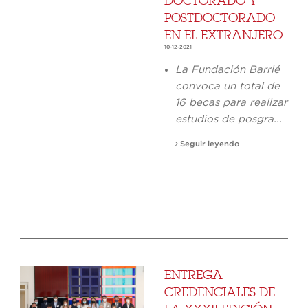
DOCTORADO Y
POSTDOCTORADO
EN EL EXTRANJERO
10-12-2021
La Fundación Barrié
convoca un total de
16 becas para realizar
estudios de posgra...
Seguir leyendo
ENTREGA
CREDENCIALES DE