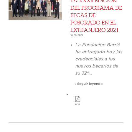
LA XXXII EDICIÓN
DEL PROGRAMA DE
BECAS DE
POSGRADO EN EL
EXTRANJERO 2021
18-06-2021
La Fundación Barrié
ha entregado hoy las
credenciales a los
nuevos becarios de
su 32ª...
Seguir leyendo
PDF