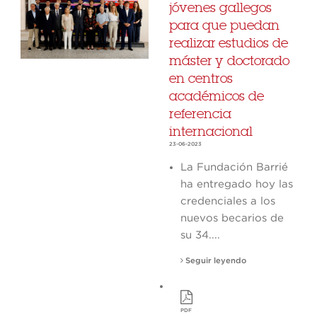
jóvenes gallegos
para que puedan
realizar estudios de
máster y doctorado
en centros
académicos de
referencia
internacional
23-06-2023
La Fundación Barrié
ha entregado hoy las
credenciales a los
nuevos becarios de
su 34....
Seguir leyendo
PDF