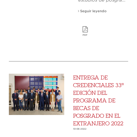
estudios de posgra...
Seguir leyendo
PDF
ENTREGA DE
CREDENCIALES 33ª
EDICIÓN DEL
PROGRAMA DE
BECAS DE
POSGRADO EN EL
EXTRANJERO 2022
10-06-2022