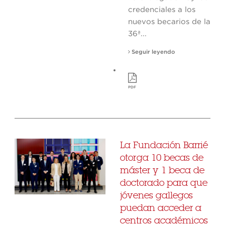
credenciales a los
nuevos becarios de la
36ª...
Seguir leyendo
PDF
La Fundación Barrié
otorga 10 becas de
máster y 1 beca de
doctorado para que
jóvenes gallegos
puedan acceder a
centros académicos