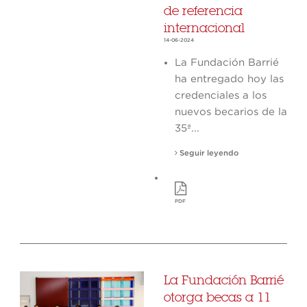
de referencia
internacional
14-06-2024
La Fundación Barrié
ha entregado hoy las
credenciales a los
nuevos becarios de la
35ª...
Seguir leyendo
PDF
La Fundación Barrié
otorga becas a 11