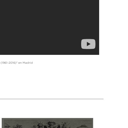
 (1961-2016)" en Madrid