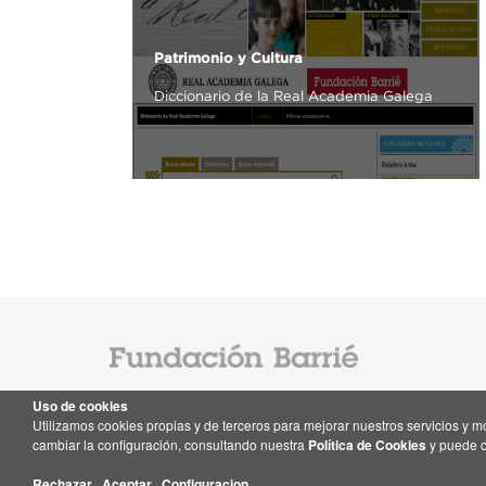
Patrimonio y Cultura
Diccionario de la Real Academia Galega
Uso de cookies
Utilizamos cookies propias y de terceros para mejorar nuestros servicios y 
Contacto
cambiar la configuración, consultando nuestra
Política de Cookies
y puede c
Rechazar
Aceptar
Configuracion