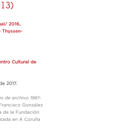
013)
al/ 2016,
o Thyssen-
ntro Cultural de
 de 2017.
es de archivo 1961-
 Francisco González
a de la Fundación
entada en A Coruña