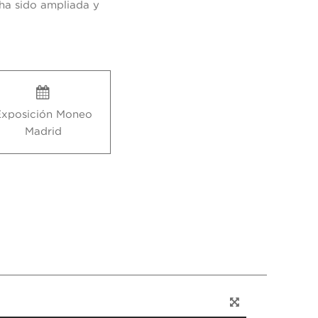
ha sido ampliada y
Exposición Moneo
Madrid