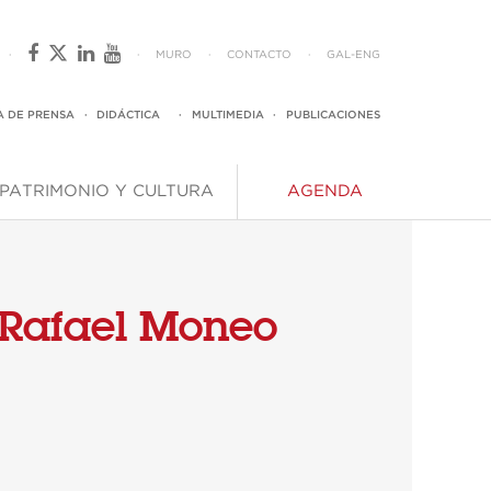
·
·
MURO
·
CONTACTO
·
GAL
-
ENG
A DE PRENSA
·
DIDÁCTICA
·
MULTIMEDIA
·
PUBLICACIONES
PATRIMONIO Y CULTURA
AGENDA
Rafael Moneo