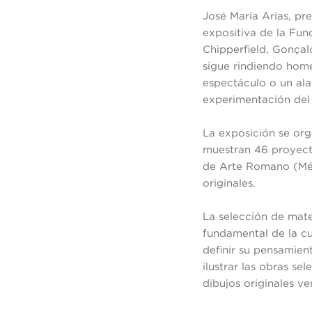
José María Arias, pre
expositiva de la Fun
Chipperfield, Gonça
sigue rindiendo hom
espectáculo o un ala
experimentación del
La exposición se org
muestran 46 proyecto
de Arte Romano (Mér
originales.
La selección de mate
fundamental de la cu
definir su pensamien
ilustrar las obras se
dibujos originales v