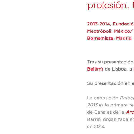
profesión.
2013-2014, Fundación
Mextrópoli, México/
Bornemisza, Madrid
Tras su presentación
Belém)
de Lisboa, a
Su presentación en 
La exposición
Rafae
2013
es la primera r
de Canales de la
Arc
Barrié, organizada 
en 2013.