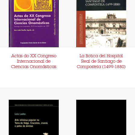
Actas do XX Congreso
La Botica del Hospital
Internacional de
Real de Santiago de
Ciencias Onomásticas
Compostela (1499-1880)