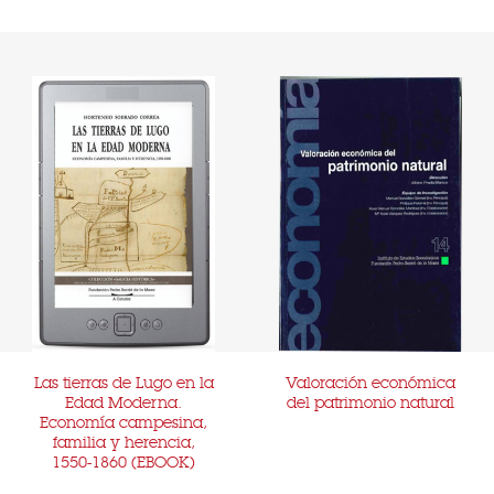
Las tierras de Lugo en la
Valoración económica
Edad Moderna.
del patrimonio natural
Economía campesina,
familia y herencia,
1550-1860 (EBOOK)