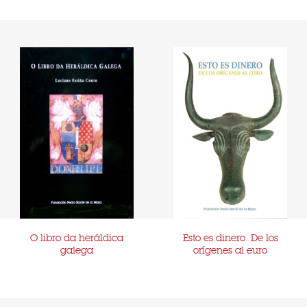
O libro da heráldica
Esto es dinero. De los
galega
orígenes al euro