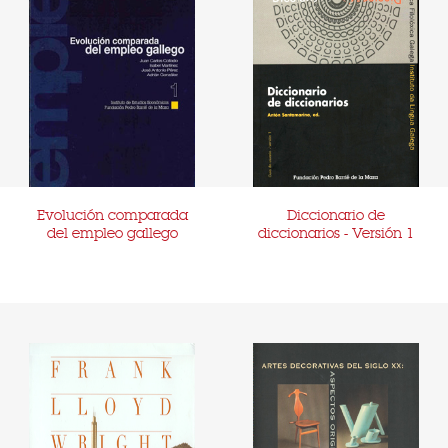
Evolución comparada
Diccionario de
del empleo gallego
diccionarios - Versión 1