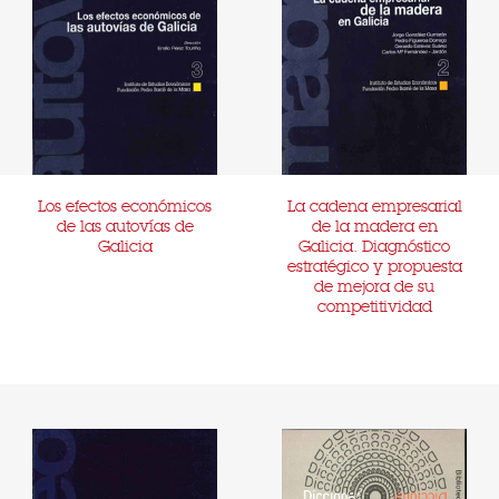
Los efectos económicos
La cadena empresarial
de las autovías de
de la madera en
Galicia
Galicia. Diagnóstico
estratégico y propuesta
de mejora de su
competitividad