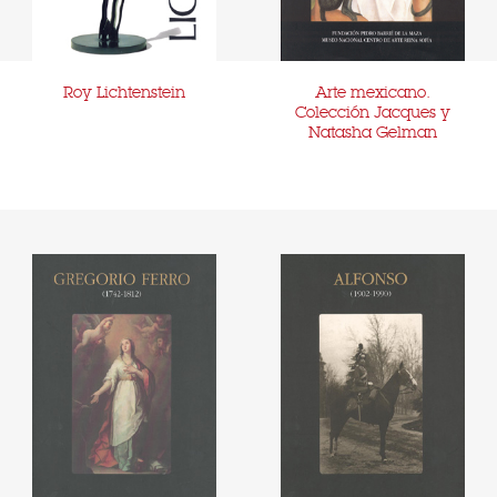
Roy Lichtenstein
Arte mexicano.
Colección Jacques y
Natasha Gelman