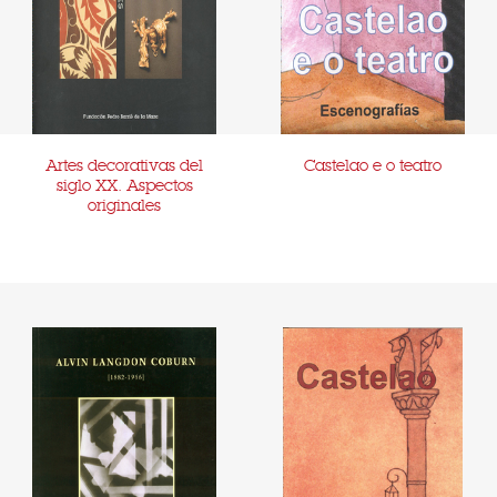
Artes decorativas del
Castelao e o teatro
siglo XX. Aspectos
originales