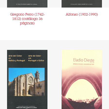
Gregorio Ferro (1742-
Alfonso (1902-1990)
1812) (catálogo 36
páginas)