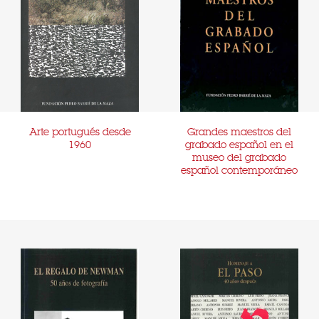
Arte portugués desde
Grandes maestros del
1960
grabado español en el
museo del grabado
español contemporáneo