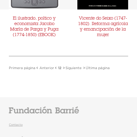
El ilustrado, poltico y
Vicente do Seixo (1747-
economista Jacobo
1802). Reforma agrícola
María de Parga y Puga
y emancipación de la
(1774-1850) (EBOOK)
mujer
Primera página
Anterior
12
Siguiente
Última página
Contacto