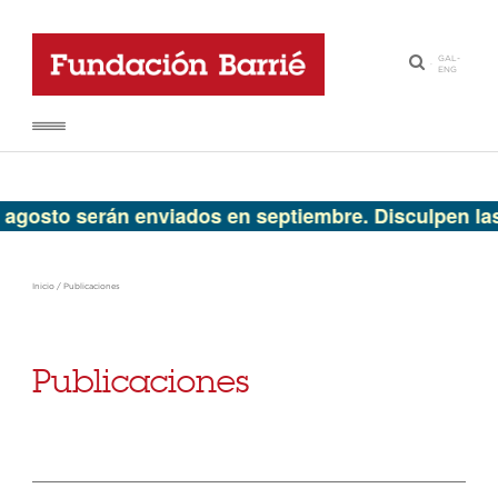
GAL
-
·
ENG
to serán enviados en septiembre. Disculpen las mol
Inicio
/
Publicaciones
Publicaciones