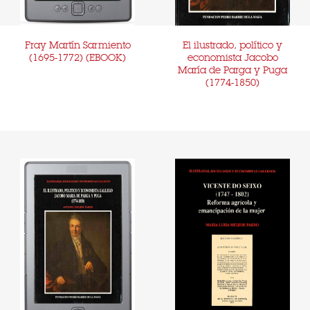
Fray Martín Sarmiento
El ilustrado, político y
(1695-1772) (EBOOK)
economista Jacobo
María de Parga y Puga
(1774-1850)