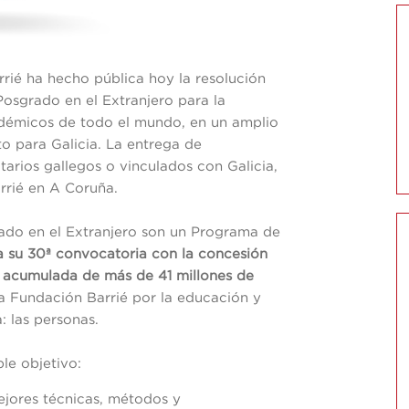
rrié ha hecho pública hoy la resolución
osgrado en el Extranjero para la
adémicos de todo el mundo, en un amplio
o para Galicia. La entrega de
itarios gallegos o vinculados con Galicia,
arrié en A Coruña.
ado en el Extranjero son un Programa de
a su 30ª convocatoria con la concesión
 acumulada de más de 41 millones de
la Fundación Barrié por la educación y
: las personas.
le objetivo:
mejores técnicas, métodos y