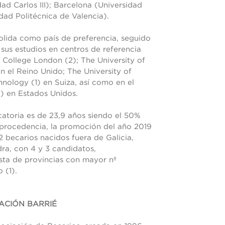
d Carlos III); Barcelona (Universidad
ad Politécnica de Valencia).
olida como país de preferencia, seguido
 sus estudios en centros de referencia
 College London (2); The University of
n el Reino Unido; The University of
chnology (1) en Suiza, así como en el
1) en Estados Unidos.
atoria es de 23,9 años siendo el 50%
 procedencia, la promoción del año 2019
 becarios nacidos fuera de Galicia,
ra, con 4 y 3 candidatos,
sta de provincias con mayor nº
 (1).
ACIÓN BARRIÉ