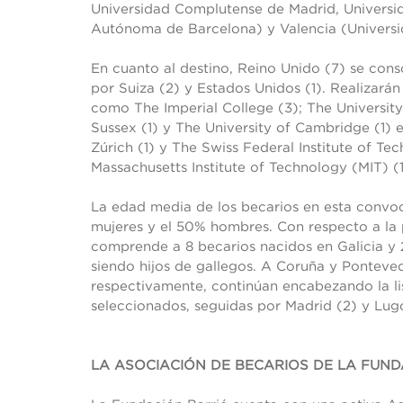
Universidad Complutense de Madrid, Universida
Autónoma de Barcelona) y Valencia (Universid
En cuanto al destino, Reino Unido (7) se cons
por Suiza (2) y Estados Unidos (1). Realizarán
como The Imperial College (3); The University
Sussex (1) y The University of Cambridge (1) e
Zúrich (1) y The Swiss Federal Institute of Te
Massachusetts Institute of Technology (MIT) (
La edad media de los becarios en esta convoc
mujeres y el 50% hombres. Con respecto a la
comprende a 8 becarios nacidos en Galicia y 2
siendo hijos de gallegos. A Coruña y Ponteved
respectivamente, continúan encabezando la li
seleccionados, seguidas por Madrid (2) y Lugo
LA ASOCIACIÓN DE BECARIOS DE LA FUND