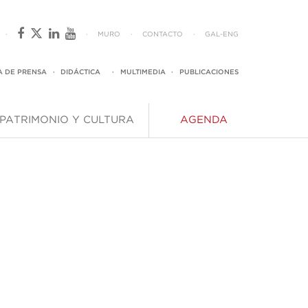
·
·
MURO
·
CONTACTO
·
GAL
-
ENG
A DE PRENSA
·
DIDÁCTICA
·
MULTIMEDIA
·
PUBLICACIONES
PATRIMONIO Y CULTURA
AGENDA