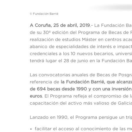
© Fundación Barrié
A Coruña, 25 de abril, 2019
.- La Fundación Ba
de su 30º edición del Programa de Becas de P
realización de estudios Máster en centros ac
abanico de especialidades de interés e impact
credenciales a los 10 nuevos becarios, univers
tendrá lugar el 28 de junio en la Fundación B
Las convocatorias anuales de Becas de Posgr
referencia de
la Fundación Barrié, que alcanz
de 694 becas desde 1990 y con una inversión
euros
. El Programa refleja el compromiso de 
capacitación del activo más valioso de Galicia
Lanzado en 1990, el Programa persigue un trip
facilitar el acceso al conocimiento de las 