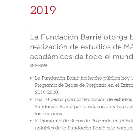
2019
La Fundación Barrié otorga b
realización de estudios de M
académicos de todo el mund
25-04-2019
La Fundación Barrié ha hecho pública hoy la
Programa de Becas de Posgrado en el Extran
2019-2020.
Las 10 becas para la realización de estudios
Fundación Barrié por la educación y capacit
las personas.
El Programa de Becas de Posgrado en el Ext
notables de la Fundación Barrié a la comu