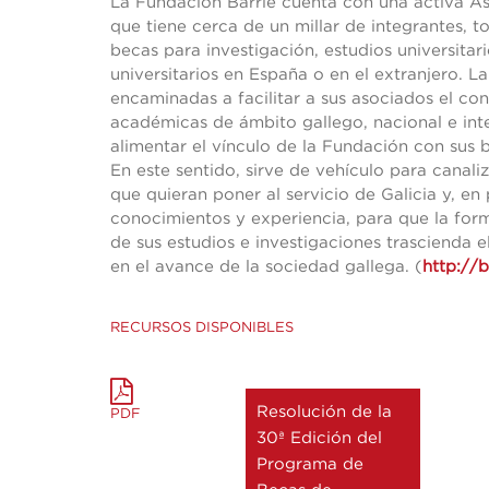
La Fundación Barrié cuenta con una activa As
que tiene cerca de un millar de integrantes, 
becas para investigación, estudios universitar
universitarios en España o en el extranjero. L
encaminadas a facilitar a sus asociados el con
académicas de ámbito gallego, nacional e int
alimentar el vínculo de la Fundación con sus b
En este sentido, sirve de vehículo para canali
que quieran poner al servicio de Galicia y, en 
conocimientos y experiencia, para que la form
de sus estudios e investigaciones trascienda e
en el avance de la sociedad gallega. (
http://
RECURSOS DISPONIBLES
Resolución de la
PDF
30ª Edición del
Programa de