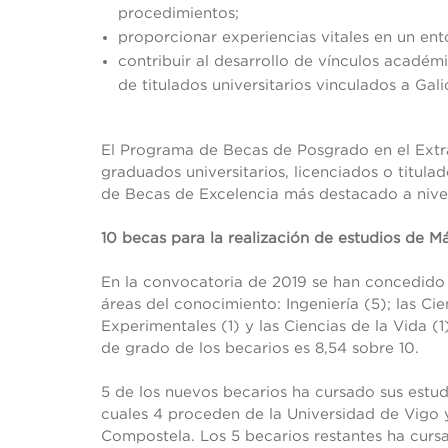
procedimientos;
proporcionar experiencias vitales en un ento
contribuir al desarrollo de vínculos académic
de titulados universitarios vinculados a Galic
El Programa de Becas de Posgrado en el Extra
graduados universitarios, licenciados o titula
de Becas de Excelencia más destacado a nivel 
10 becas para la realización de estudios de M
En la convocatoria de 2019 se han concedido 
áreas del conocimiento: Ingeniería (5); las Cie
Experimentales (1) y las Ciencias de la Vida (
de grado de los becarios es 8,54 sobre 10.
5 de los nuevos becarios ha cursado sus estudi
cuales 4 proceden de la Universidad de Vigo 
Compostela. Los 5 becarios restantes ha curs