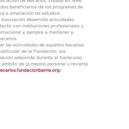
ociación de Becarios, creada en 1996,
todos beneficiarios de los programas de
ios o ampliación de estudios
a Asociación desarrolla actividades
tacto con instituciones profesionales y
ernacional y siempre a mantener y
ecarios.
zar las actividades de aquellos becarios
particular de la Fundación, sus
ación adquirida durante el transcurso
l ámbito de la mejora personal y revierta
becarios.fundacionbarrie.org
)