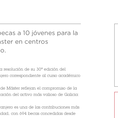
ecas a 10 jóvenes para la
áster en centros
o.
 resolución de su 30ª edición del
jero correspondiente al curso académico
 de Máster reflejan el compromiso de la
ación del activo más valioso de Galicia:
ranjero es una de las contribuciones más
nidad, con 694 becas concedidas desde