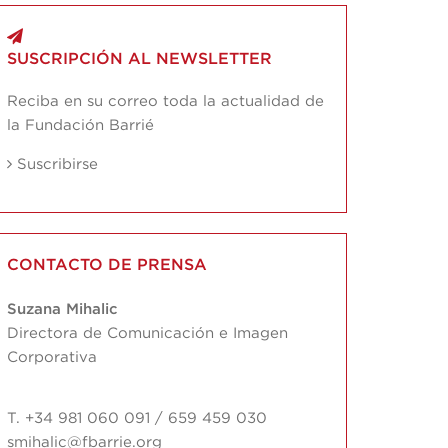
SUSCRIPCIÓN AL NEWSLETTER
Reciba en su correo toda la actualidad de
la Fundación Barrié
Suscribirse
CONTACTO DE PRENSA
Suzana Mihalic
Directora de Comunicación e Imagen
Corporativa
T. +34 981 060 091 / 659 459 030
smihalic@fbarrie.org