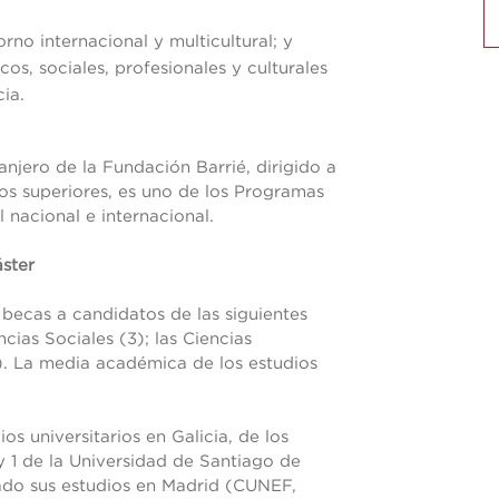
rno internacional y multicultural; y
os, sociales, profesionales y culturales
ia.
njero de la Fundación Barrié, dirigido a
dos superiores, es uno de los Programas
nacional e internacional.
áster
becas a candidatos de las siguientes
ncias Sociales (3); las Ciencias
1). La media académica de los estudios
os universitarios en Galicia, de los
y 1 de la Universidad de Santiago de
ado sus estudios en Madrid (CUNEF,