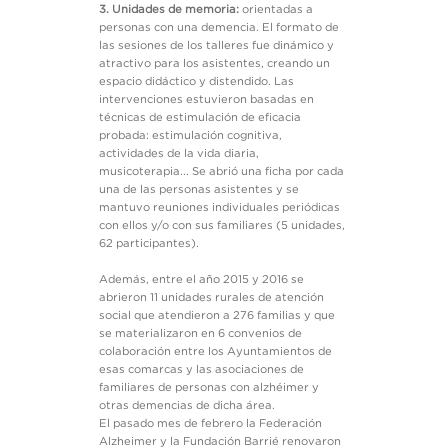
3. Unidades de memoria:
orientadas a
personas con una demencia. El formato de
las sesiones de los talleres fue dinámico y
atractivo para los asistentes, creando un
espacio didáctico y distendido. Las
intervenciones estuvieron basadas en
técnicas de estimulación de eficacia
probada: estimulación cognitiva,
actividades de la vida diaria,
musicoterapia... Se abrió una ficha por cada
una de las personas asistentes y se
mantuvo reuniones individuales periódicas
con ellos y/o con sus familiares (5 unidades,
62 participantes).
Además, entre el año 2015 y 2016 se
abrieron 11 unidades rurales de atención
social que atendieron a 276 familias y que
se materializaron en 6 convenios de
colaboración entre los Ayuntamientos de
esas comarcas y las asociaciones de
familiares de personas con alzhéimer y
otras demencias de dicha área.
El pasado mes de febrero la Federación
Alzheimer y la Fundación Barrié renovaron