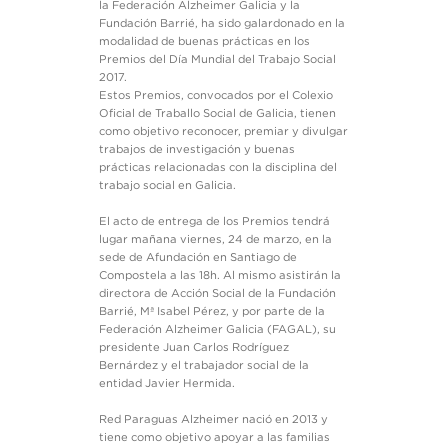
la Federación Alzheimer Galicia y la
Fundación Barrié, ha sido galardonado en la
modalidad de buenas prácticas en los
Premios del Día Mundial del Trabajo Social
2017.
Estos Premios, convocados por el Colexio
Oficial de Traballo Social de Galicia, tienen
como objetivo reconocer, premiar y divulgar
trabajos de investigación y buenas
prácticas relacionadas con la disciplina del
trabajo social en Galicia.
El acto de entrega de los Premios tendrá
lugar mañana viernes, 24 de marzo, en la
sede de Afundación en Santiago de
Compostela a las 18h. Al mismo asistirán la
directora de Acción Social de la Fundación
Barrié, Mª Isabel Pérez, y por parte de la
Federación Alzheimer Galicia (FAGAL), su
presidente Juan Carlos Rodríguez
Bernárdez y el trabajador social de la
entidad Javier Hermida.
Red Paraguas Alzheimer nació en 2013 y
tiene como objetivo apoyar a las familias