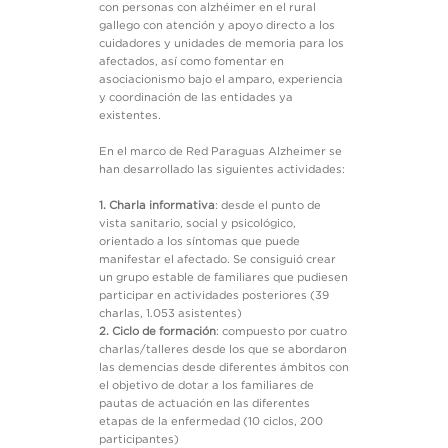
con personas con alzhéimer en el rural
gallego con atención y apoyo directo a los
cuidadores y unidades de memoria para los
afectados, así como fomentar en
asociacionismo bajo el amparo, experiencia
y coordinación de las entidades ya
existentes.
En el marco de Red Paraguas Alzheimer se
han desarrollado las siguientes actividades:
1. Charla informativa
: desde el punto de
vista sanitario, social y psicológico,
orientado a los síntomas que puede
manifestar el afectado. Se consiguió crear
un grupo estable de familiares que pudiesen
participar en actividades posteriores (39
charlas, 1.053 asistentes)
2. Ciclo de formación
: compuesto por cuatro
charlas/talleres desde los que se abordaron
las demencias desde diferentes ámbitos con
el objetivo de dotar a los familiares de
pautas de actuación en las diferentes
etapas de la enfermedad (10 ciclos, 200
participantes)