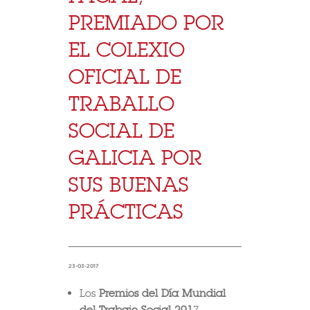
PREMIADO POR
EL COLEXIO
OFICIAL DE
TRABALLO
SOCIAL DE
GALICIA POR
SUS BUENAS
PRÁCTICAS
23-03-2017
Los
Premios del Día Mundial
del Trabajo Social 201
7,