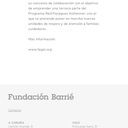
su convenio de colaboración con el objetivo
de emprender una tercera parte del
Programa Red Paraguas Alzheimer, con el
que se pretende poner en marcha nuevas
unidades de respiro y de atención a familias
cuidadores.
Más información:
www.fagal.org
Contacto
A CORUÑA
VIGO
Cantón Grande, 9
Policarpo Sanz, 31