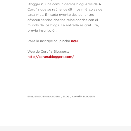
Bloggers”, una comunidad de blogueros de A
Coruña que se reúne los últimos miércoles de
cada mes. En cada evento dos ponentes
ofrecen sendas charlas relacionadas con el
mundo de los blogs. La entrada es gratuita,
previa inscripción.
Para la inscripción, pincha
aquí
Web de Coruña Bloggers:
http://corunabloggers.com/
ETIQUETADO EN:
BLOGGERS
,
BLOG
,
CORUÑA BLOGGERS