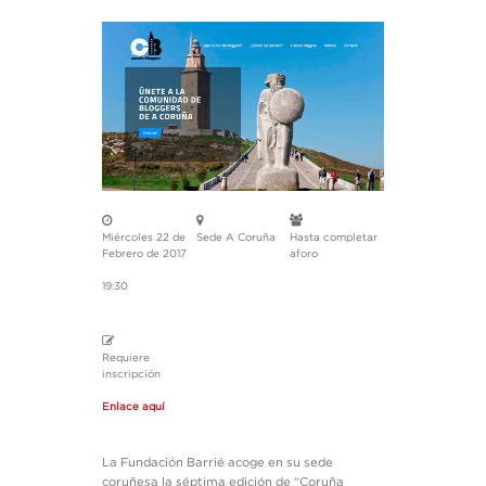
Miércoles 22 de
Sede A Coruña
Hasta completar
Febrero de 2017
aforo
19:30
Requiere
inscripción
Enlace aquí
La Fundación Barrié acoge en su sede
coruñesa la séptima edición de “Coruña