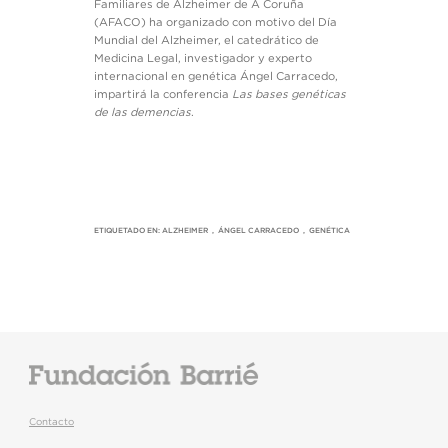
Familiares de Alzheimer de A Coruña
(AFACO) ha organizado con motivo del Día
Mundial del Alzheimer, el catedrático de
Medicina Legal, investigador y experto
internacional en genética Ángel Carracedo,
impartirá la conferencia
Las bases genéticas
de las demencias
.
ETIQUETADO EN:
ALZHEIMER
,
ÁNGEL CARRACEDO
,
GENÉTICA
Contacto