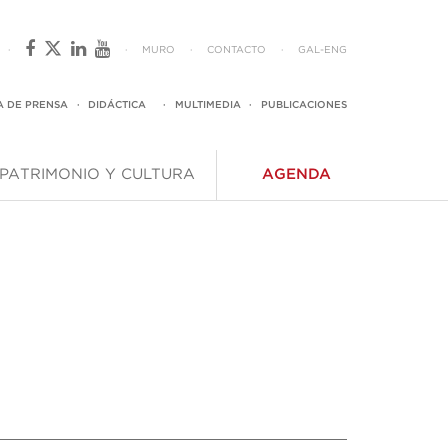
·
·
MURO
·
CONTACTO
·
GAL
-
ENG
A DE PRENSA
·
DIDÁCTICA
·
MULTIMEDIA
·
PUBLICACIONES
PATRIMONIO Y CULTURA
AGENDA