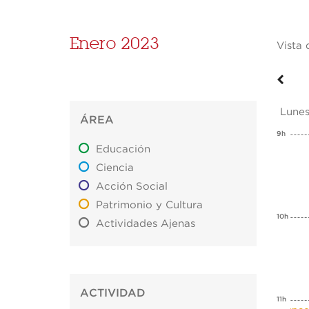
Enero 2023
Vista 
Lune
ÁREA
9h
Educación
Ciencia
Acción Social
Patrimonio y Cultura
10h
Actividades Ajenas
ACTIVIDAD
11h