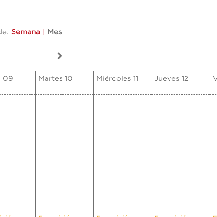
de:
Semana
|
Mes
s 09
Martes 10
Miércoles 11
Jueves 12
V