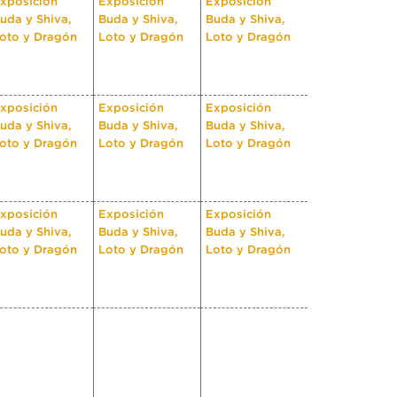
xposición
Exposición
Exposición
uda y Shiva,
Buda y Shiva,
Buda y Shiva,
oto y Dragón
Loto y Dragón
Loto y Dragón
xposición
Exposición
Exposición
uda y Shiva,
Buda y Shiva,
Buda y Shiva,
oto y Dragón
Loto y Dragón
Loto y Dragón
xposición
Exposición
Exposición
uda y Shiva,
Buda y Shiva,
Buda y Shiva,
oto y Dragón
Loto y Dragón
Loto y Dragón