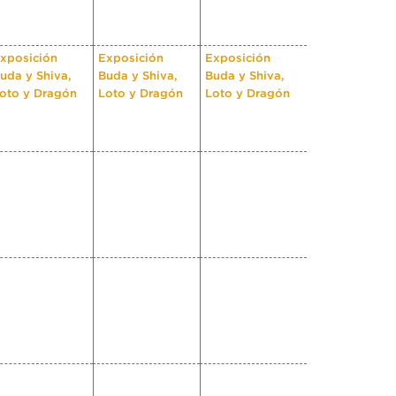
xposición
Exposición
Exposición
uda y Shiva,
Buda y Shiva,
Buda y Shiva,
oto y Dragón
Loto y Dragón
Loto y Dragón