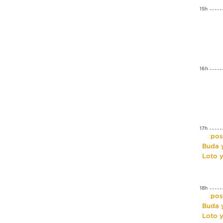
15h
16h
17h
Expos
Buda y
Loto 
18h
Expos
Buda y
Loto 