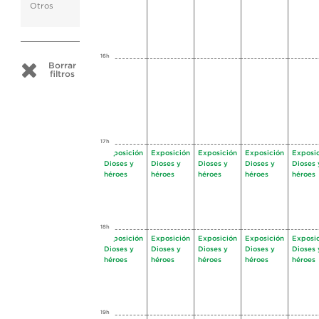
Otros
16h
Borrar
filtros
17h
Exposición
Exposición
Exposición
Exposición
Exposi
Dioses y
Dioses y
Dioses y
Dioses y
Dioses 
héroes
héroes
héroes
héroes
héroes
18h
Exposición
Exposición
Exposición
Exposición
Exposi
Dioses y
Dioses y
Dioses y
Dioses y
Dioses 
héroes
héroes
héroes
héroes
héroes
19h