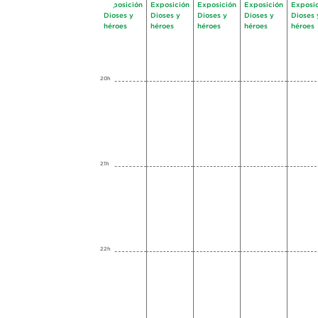
Exposición
Exposición
Exposición
Exposición
Exposi
Dioses y
Dioses y
Dioses y
Dioses y
Dioses 
héroes
héroes
héroes
héroes
héroes
20h
21h
22h