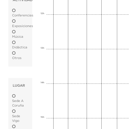
ACTIVIDAD
12h
Conferencias
Exposiciones
Música
Didáctica
13h
Otros
14h
LUGAR
Sede A
Coruña
Sede
15h
Vigo