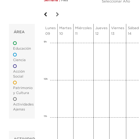
Semana
|
Mes
Seleccionar Año
Lunes
Martes
Miércoles
Jueves
Viernes
Sábad
ÁREA
09
10
11
12
13
14
9h
Educación
Ciencia
Acción
Social
10h
Patrimonio
y Cultura
Actividades
Ajenas
11h