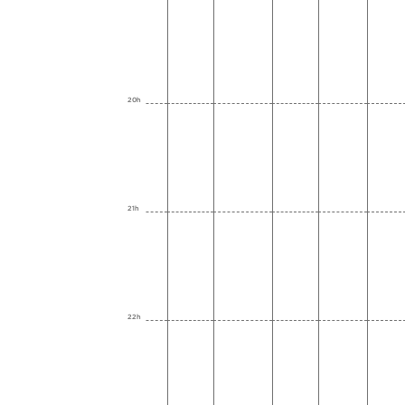
20h
21h
22h