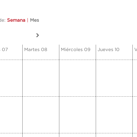
de:
Semana
|
Mes
s 07
Martes 08
Miércoles 09
Jueves 10
V