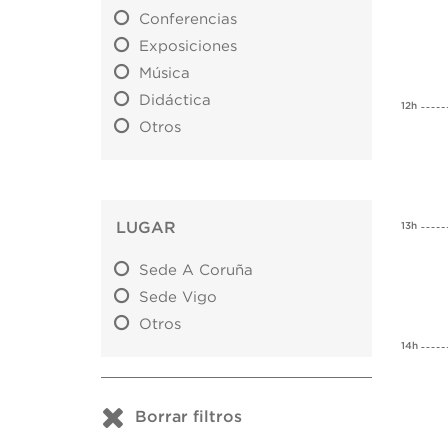
Conferencias
Exposiciones
Música
Didáctica
12h
Otros
LUGAR
13h
Sede A Coruña
Sede Vigo
Otros
14h
Borrar filtros