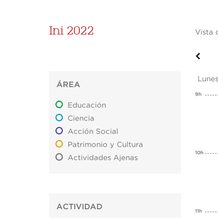
Ini 2022
Vista 
Lune
ÁREA
9h
Educación
Ciencia
Acción Social
Patrimonio y Cultura
10h
Actividades Ajenas
ACTIVIDAD
11h