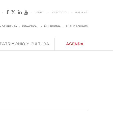
·
·
MURO
·
CONTACTO
·
GAL
-
ENG
A DE PRENSA
·
DIDÁCTICA
·
MULTIMEDIA
·
PUBLICACIONES
PATRIMONIO Y CULTURA
AGENDA