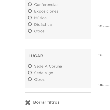
Conferencias
Exposiciones
Música
Didáctica
12h
Otros
LUGAR
13h
Sede A Coruña
Sede Vigo
Otros
14h
Borrar filtros