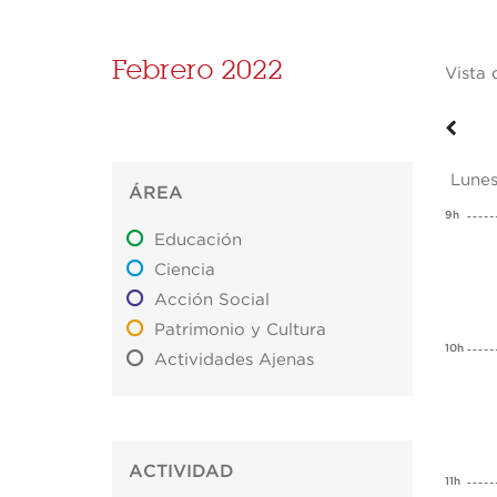
Febrero 2022
Vista 
Lune
ÁREA
9h
Educación
Ciencia
Acción Social
Patrimonio y Cultura
10h
Actividades Ajenas
ACTIVIDAD
11h