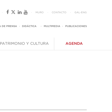
·
·
MURO
·
CONTACTO
·
GAL
-
ENG
A DE PRENSA
·
DIDÁCTICA
·
MULTIMEDIA
·
PUBLICACIONES
PATRIMONIO Y CULTURA
AGENDA