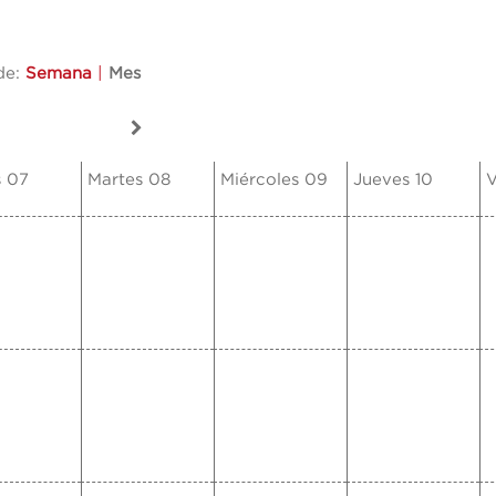
de:
Semana
|
Mes
s 07
Martes 08
Miércoles 09
Jueves 10
V