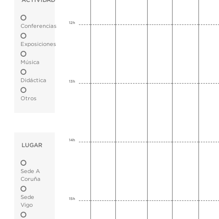
ACTIVIDAD
12h
Conferencias
Exposiciones
Música
Didáctica
13h
Otros
14h
LUGAR
Sede A
Coruña
Sede
15h
Vigo