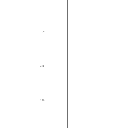
20h
21h
22h