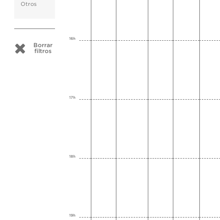
Otros
16h
Borrar
filtros
17h
18h
19h