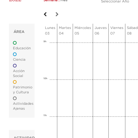
Semana
|
Mes
Seleccionar Año
Lunes
Martes
Miércoles
Jueves
Viernes
Sábad
ÁREA
03
04
05
06
07
08
9h
Educación
Ciencia
Acción
Social
10h
Patrimonio
y Cultura
Actividades
Ajenas
11h