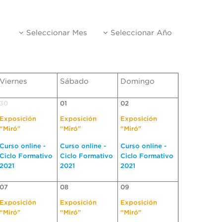
Seleccionar Mes
Seleccionar Año
Viernes
Sábado
Domingo
30
01
02
Exposición
Exposición
Exposición
“Miró"
“Miró"
“Miró"
Curso online -
Curso online -
Curso online -
Ciclo Formativo
Ciclo Formativo
Ciclo Formativo
2021
2021
2021
07
08
09
Exposición
Exposición
Exposición
“Miró"
“Miró"
“Miró"