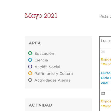
Mayo 2021
Vista 
Lune
ÁREA
26
Educación
Expos
Ciencia
“Miró
Acción Social
Curso 
Patrimonio y Cultura
Ciclo
Actividades Ajenas
2021
03
Expos
ACTIVIDAD
“Miró