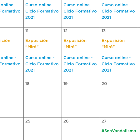
online -
Curso online -
Curso online -
Curso online -
 Formativo
Ciclo Formativo
Ciclo Formativo
Ciclo Formativo
2021
2021
2021
11
12
13
ición
Exposición
Exposición
Exposición
"
“Miró"
“Miró"
“Miró"
online -
Curso online -
Curso online -
Curso online -
 Formativo
Ciclo Formativo
Ciclo Formativo
Ciclo Formativo
2021
2021
2021
18
19
20
25
26
27
#SenVandalismo