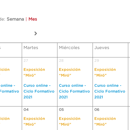
de:
Semana
|
Mes
s
Martes
Miércoles
Jueves
27
28
29
ición
Exposición
Exposición
Exposición
"
“Miró"
“Miró"
“Miró"
online -
Curso online -
Curso online -
Curso online -
 Formativo
Ciclo Formativo
Ciclo Formativo
Ciclo Formativo
2021
2021
2021
04
05
06
ición
Exposición
Exposición
Exposición
"
“Miró"
“Miró"
“Miró"