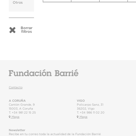
Otros
Borrar
filtros
Contacto
A CORUÑA
VIGO
Cantón Grande, 9
Policarpo Sanz, 31
15003
,
A Coruña
36202
,
Vigo
T.
+34 981 22 15 25
T.
+34 986 11 02 20
Mapa
Mapa
Newsletter
Recibe en tu correo toda la actualidad de la Fundación Barrié