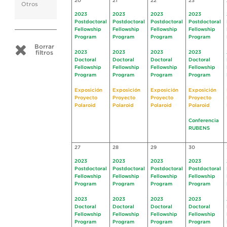
20
21
22
23
Otros
2023
2023
2023
2023
Postdoctoral
Postdoctoral
Postdoctoral
Postdoctoral
Fellowship
Fellowship
Fellowship
Fellowship
Program
Program
Program
Program
Borrar
filtros
2023
2023
2023
2023
Doctoral
Doctoral
Doctoral
Doctoral
Fellowship
Fellowship
Fellowship
Fellowship
Program
Program
Program
Program
Exposición
Exposición
Exposición
Exposición
Proyecto
Proyecto
Proyecto
Proyecto
Polaroid
Polaroid
Polaroid
Polaroid
Conferencia
RUBENS
27
28
29
30
2023
2023
2023
2023
Postdoctoral
Postdoctoral
Postdoctoral
Postdoctoral
Fellowship
Fellowship
Fellowship
Fellowship
Program
Program
Program
Program
2023
2023
2023
2023
Doctoral
Doctoral
Doctoral
Doctoral
Fellowship
Fellowship
Fellowship
Fellowship
Program
Program
Program
Program