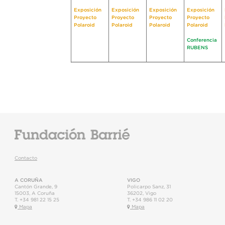
Exposición
Exposición
Exposición
Exposición
Proyecto
Proyecto
Proyecto
Proyecto
Polaroid
Polaroid
Polaroid
Polaroid
Conferencia
RUBENS
Contacto
A CORUÑA
VIGO
Cantón Grande, 9
Policarpo Sanz, 31
15003
,
A Coruña
36202
,
Vigo
T.
+34 981 22 15 25
T.
+34 986 11 02 20
Mapa
Mapa