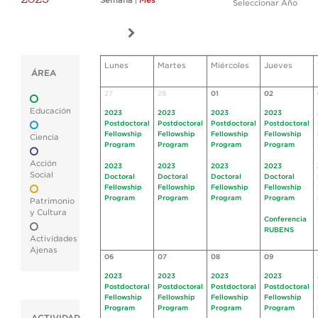
Semana
|
Mes
Seleccionar Año
Lunes
Martes
Miércoles
Jueves
ÁREA
27
28
01
02
Educación
2023
2023
2023
2023
Postdoctoral
Postdoctoral
Postdoctoral
Postdoctoral
Fellowship
Fellowship
Fellowship
Fellowship
Ciencia
Program
Program
Program
Program
Acción
2023
2023
2023
2023
Social
Doctoral
Doctoral
Doctoral
Doctoral
Fellowship
Fellowship
Fellowship
Fellowship
Program
Program
Program
Program
Patrimonio
y Cultura
Conferencia
RUBENS
Actividades
Ajenas
06
07
08
09
2023
2023
2023
2023
Postdoctoral
Postdoctoral
Postdoctoral
Postdoctoral
Fellowship
Fellowship
Fellowship
Fellowship
Program
Program
Program
Program