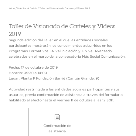
Inicio
/
Más Social Galicia
/
Taller de Visionado de Carteles y Vídeos 2019
Taller de Visionado de Carteles y Vídeos
2019
Segunda edición del Taller en el que las entidades sociales
participantes mostrarán los conocimientos adquiridos en los
Programas Formativos I-Nivel Iniciación y II-Nivel Avanzado
celebrados en el marco de la convocatoria Más Social Comunicación.
Fecha: 17 de octubre de 2019
Horario: 09:30 a 14:00
Lugar: Planta 1ª Fundación Barrié (Cantón Grande, 9)
Actividad restringida a las entidades sociales participantes y sus
usuarios, previa confirmación de asistencia a través del formulario
habilitado al efecto hasta el viernes 11 de octubre a las 12.30h.
Confirmación de
asistencia