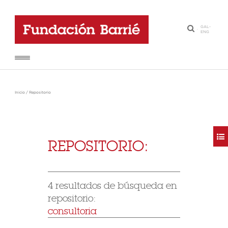
GAL
-
·
ENG
Inicio
/
Repositorio
REPOSITORIO:
4 resultados de búsqueda en
repositorio:
consultoria