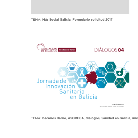
TEMA:
Más Social Galicia
,
Formulario solicitud 2017
TEMA:
becarios Barrié
,
ASOBECA
,
diálogos
,
Sanidad en Galicia
,
inn