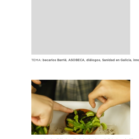
TEMA:
becarios Barrié
,
ASOBECA
,
diálogos
,
Sanidad en Galicia
,
inn