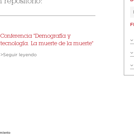
repositorio:
F
Conferencia "Demografía y
tecnología. La muerte de la muerte"
>Seguir leyendo
imiento