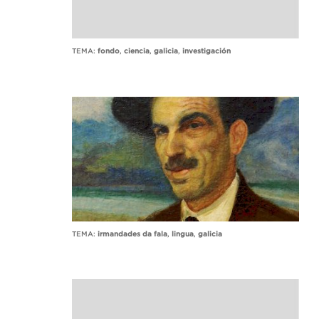
TEMA:
fondo
,
ciencia
,
galicia
,
investigación
TEMA:
irmandades da fala
,
lingua
,
galicia