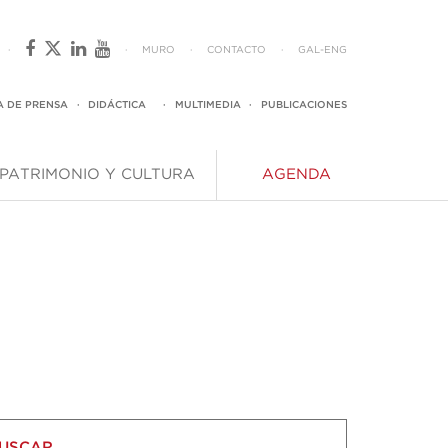
·
·
MURO
·
CONTACTO
·
GAL
-
ENG
A DE PRENSA
·
DIDÁCTICA
·
MULTIMEDIA
·
PUBLICACIONES
PATRIMONIO Y CULTURA
AGENDA
USCAR