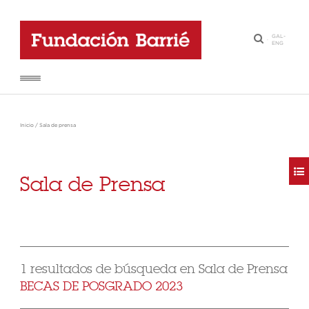
GAL
-
·
ENG
Inicio
/
Sala de prensa
Sala de Prensa
1 resultados de búsqueda en Sala de Prensa
BECAS DE POSGRADO 2023