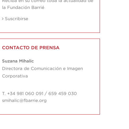
Reciba en su correo toda la actualidad de
la Fundación Barrié
Suscribirse
CONTACTO DE PRENSA
Suzana Mihalic
Directora de Comunicación e Imagen
Corporativa
T. +34 981 060 091 / 659 459 030
smihalic@fbarrie.org