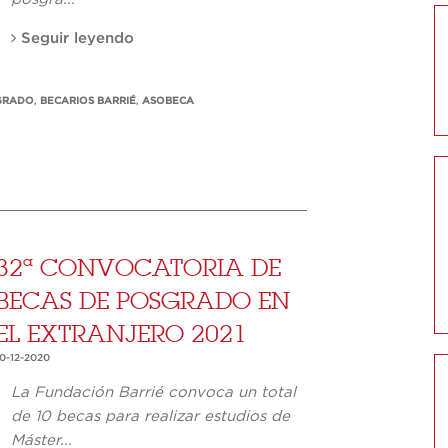
Seguir leyendo
GRADO
,
BECARIOS BARRIÉ
,
ASOBECA
32ª CONVOCATORIA DE
BECAS DE POSGRADO EN
EL EXTRANJERO 2021
10-12-2020
La Fundación Barrié convoca un total
de 10 becas para realizar estudios de
Máster...