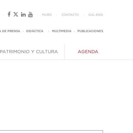
·
·
MURO
·
CONTACTO
·
GAL
-
ENG
A DE PRENSA
·
DIDÁCTICA
·
MULTIMEDIA
·
PUBLICACIONES
PATRIMONIO Y CULTURA
AGENDA