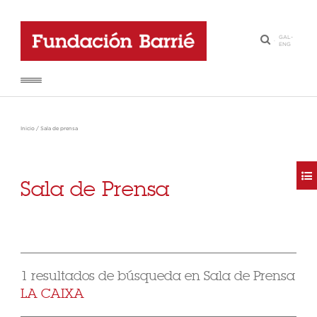
GAL
-
·
ENG
Inicio
/
Sala de prensa
Sala de Prensa
1 resultados de búsqueda en Sala de Prensa
LA CAIXA