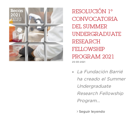
RESOLUCIÓN 1º
CONVOCATORIA
DEL SUMMER
UNDERGRADUATE
RESEARCH
FELLOWSHIP
PROGRAM 2021
25-03-2021
La Fundación Barrié
ha creado el
Summer
Undergraduate
Research Fellowship
Program...
Seguir leyendo