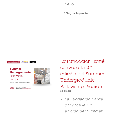
Fello...
Seguir leyendo
La Fundación Barrié
convoca la 2.ª
edición del Summer
Undergraduate
Fellowship Program.
20-01-2022
La Fundación Barrié
convoca la 2.ª
edición del
Summer