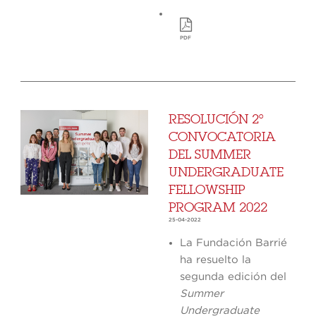
PDF
RESOLUCIÓN 2º
CONVOCATORIA
DEL SUMMER
UNDERGRADUATE
FELLOWSHIP
PROGRAM 2022
25-04-2022
La Fundación Barrié
ha resuelto la
segunda edición del
Summer
Undergraduate