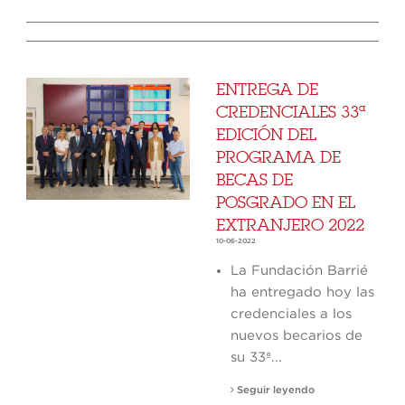
ENTREGA DE
CREDENCIALES 33ª
EDICIÓN DEL
PROGRAMA DE
BECAS DE
POSGRADO EN EL
EXTRANJERO 2022
10-06-2022
La Fundación Barrié
ha entregado hoy las
credenciales a los
nuevos becarios de
su 33ª...
Seguir leyendo