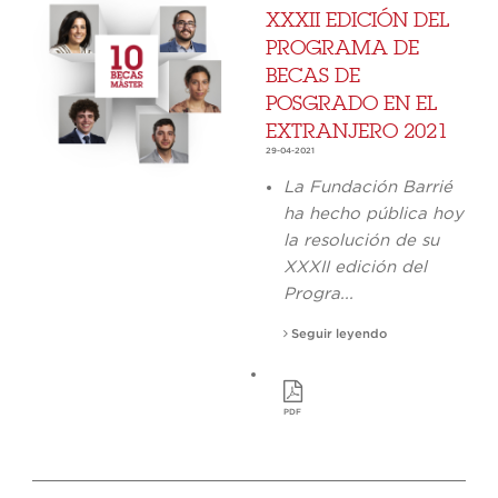
XXXII EDICIÓN DEL
PROGRAMA DE
BECAS DE
POSGRADO EN EL
EXTRANJERO 2021
29-04-2021
La Fundación Barrié
ha hecho pública hoy
la resolución de su
XXXII edición del
Progra...
Seguir leyendo
PDF