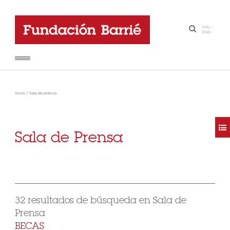
GAL
-
·
ENG
Inicio
/
Sala de prensa
Sala de Prensa
32 resultados de búsqueda en Sala de
Prensa
BECAS