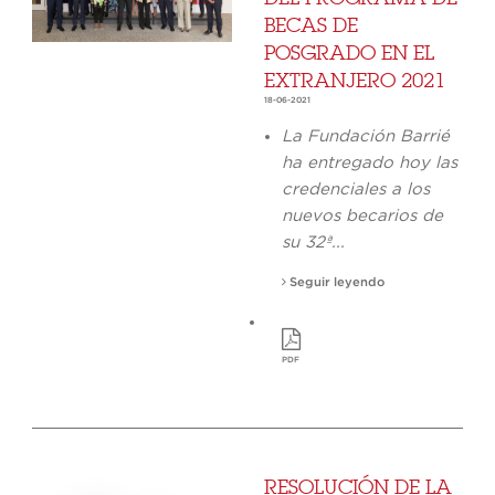
BECAS DE
POSGRADO EN EL
EXTRANJERO 2021
18-06-2021
La Fundación Barrié
ha entregado hoy las
credenciales a los
nuevos becarios de
su 32ª...
Seguir leyendo
PDF
RESOLUCIÓN DE LA