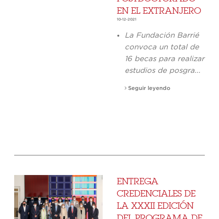
EN EL EXTRANJERO
10-12-2021
La Fundación Barrié
convoca un total de
16 becas para realizar
estudios de posgra...
Seguir leyendo
ENTREGA
CREDENCIALES DE
LA XXXII EDICIÓN
DEL PROGRAMA DE