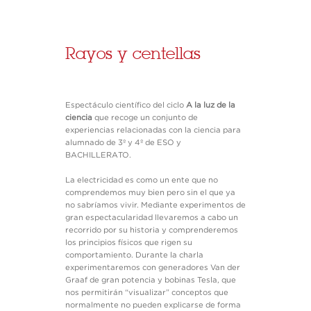
Rayos y centellas
Espectáculo científico del ciclo
A la luz de la
ciencia
que recoge un conjunto de
experiencias relacionadas con la ciencia para
alumnado de 3º y 4º de ESO y
BACHILLERATO.
La electricidad es como un ente que no
comprendemos muy bien pero sin el que ya
no sabríamos vivir. Mediante experimentos de
gran espectacularidad llevaremos a cabo un
recorrido por su historia y comprenderemos
los principios físicos que rigen su
comportamiento. Durante la charla
experimentaremos con generadores Van der
Graaf de gran potencia y bobinas Tesla, que
nos permitirán “visualizar” conceptos que
normalmente no pueden explicarse de forma