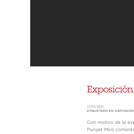
Exposición
17/02/2021
ETIQUETADO EN:
EXPOSICIÓ
Con motivo de la e
Punyet Miró comenta