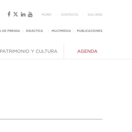
·
·
MURO
·
CONTACTO
·
GAL
-
ENG
A DE PRENSA
·
DIDÁCTICA
·
MULTIMEDIA
·
PUBLICACIONES
PATRIMONIO Y CULTURA
AGENDA