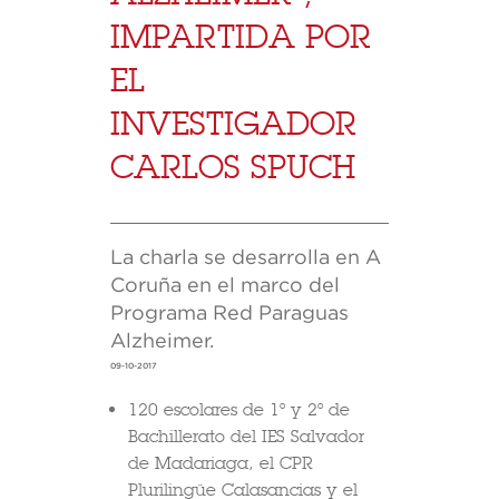
IMPARTIDA POR
EL
INVESTIGADOR
CARLOS SPUCH
La charla se desarrolla en A
Coruña en el marco del
Programa Red Paraguas
Alzheimer.
09-10-2017
120 escolares de 1º y 2º de
Bachillerato del IES Salvador
de Madariaga, el CPR
Plurilingüe Calasancias y el