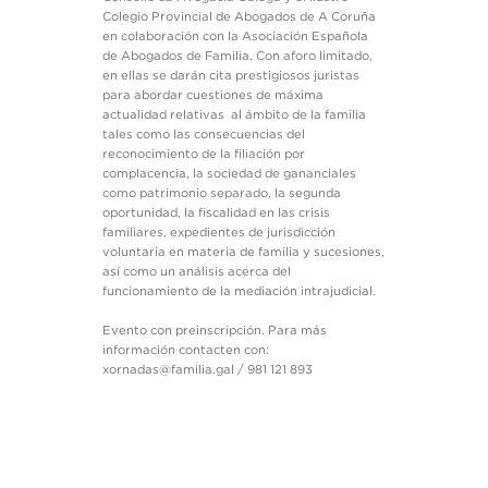
Colegio Provincial de Abogados de A Coruña
en colaboración con la Asociación Española
de Abogados de Familia. Con aforo limitado,
en ellas se darán cita prestigiosos juristas
para abordar cuestiones de máxima
actualidad relativas al ámbito de la familia
tales como las consecuencias del
reconocimiento de la filiación por
complacencia, la sociedad de gananciales
como patrimonio separado, la segunda
oportunidad, la fiscalidad en las crisis
familiares, expedientes de jurisdicción
voluntaria en materia de familia y sucesiones,
así como un análisis acerca del
funcionamiento de la mediación intrajudicial.
Evento con preinscripción. Para más
información contacten con:
xornadas@familia.gal / 981 121 893