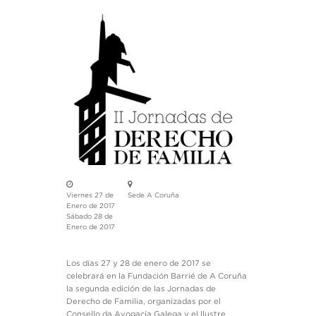
Viernes 27 de
Sede A Coruña
Enero de 2017
Sábado 28 de
Enero de 2017
Los días 27 y 28 de enero de 2017 se
celebrará en la Fundación Barrié de A Coruña
la segunda edición de las Jornadas de
Derecho de Familia, organizadas por el
Consello da Avogacía Galega y el Ilustre