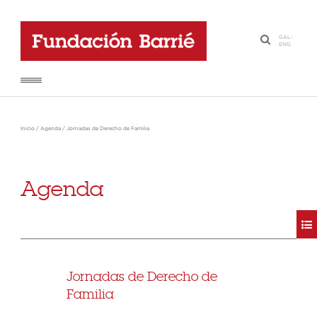
GAL
-
·
ENG
Inicio
/
Agenda
/
Jornadas de Derecho de Familia
Agenda
Jornadas de Derecho de
Familia