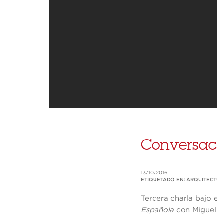
Conversaci
13/10/2016
ETIQUETADO EN:
ARQUITEC
Tercera charla bajo e
Española
con Miguel 