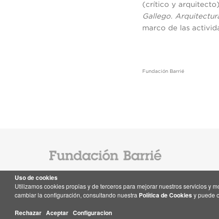
(crítico y arquitect
Gallego. Arquitectur
marco de las activid
Fundación Barrié
Uso de cookies
Utilizamos cookies propias y de terceros para mejorar nuestros servicios y 
Contacto
cambiar la configuración, consultando nuestra
Política de Cookies
y puede c
Rechazar
Aceptar
Configuracion