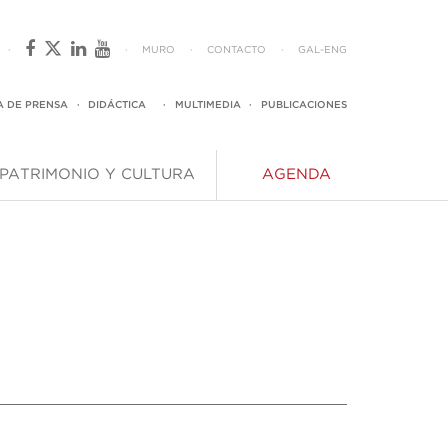
·
·
MURO
·
CONTACTO
·
GAL
-
ENG
A DE PRENSA
·
DIDÁCTICA
·
MULTIMEDIA
·
PUBLICACIONES
PATRIMONIO Y CULTURA
AGENDA