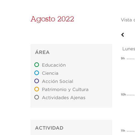
Agosto 2022
Vista 
Lune
ÁREA
9h
Educación
Ciencia
Acción Social
Patrimonio y Cultura
10h
Actividades Ajenas
ACTIVIDAD
11h