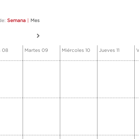
de:
Semana
|
Mes
s 08
Martes 09
Miércoles 10
Jueves 11
V