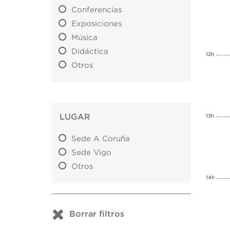
Conferencias
Exposiciones
Música
Didáctica
12h
Otros
LUGAR
13h
Sede A Coruña
Sede Vigo
Otros
14h
Borrar filtros