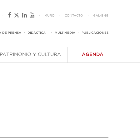
·
·
MURO
·
CONTACTO
·
GAL
-
ENG
A DE PRENSA
·
DIDÁCTICA
·
MULTIMEDIA
·
PUBLICACIONES
PATRIMONIO Y CULTURA
AGENDA