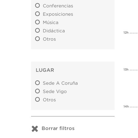
Conferencias
Exposiciones
Música
Didáctica
12h
Otros
LUGAR
13h
Sede A Coruña
Sede Vigo
Otros
14h
Borrar filtros