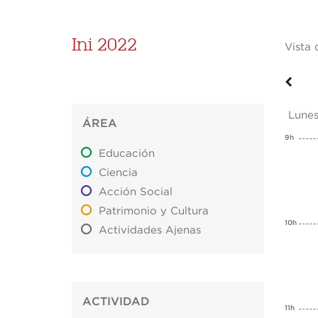
Ini 2022
Vista 
Lunes
ÁREA
9h
Educación
Ciencia
Acción Social
Patrimonio y Cultura
10h
Actividades Ajenas
ACTIVIDAD
11h