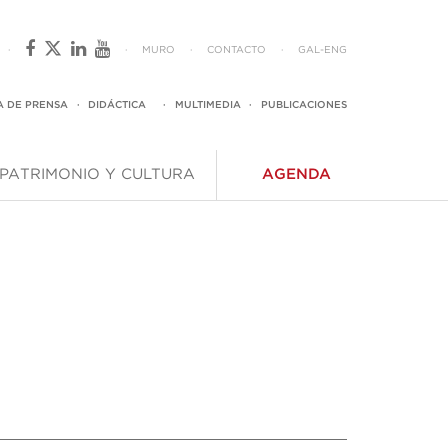
·
·
MURO
·
CONTACTO
·
GAL
-
ENG
A DE PRENSA
·
DIDÁCTICA
·
MULTIMEDIA
·
PUBLICACIONES
PATRIMONIO Y CULTURA
AGENDA