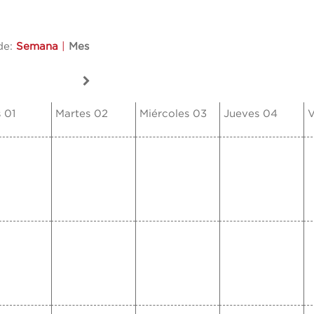
de:
Semana
|
Mes
 01
Martes 02
Miércoles 03
Jueves 04
V